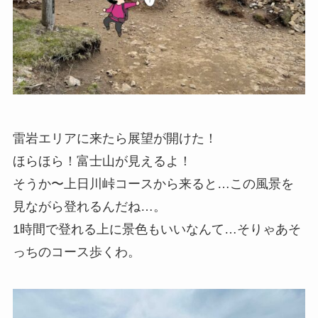
雷岩エリアに来たら展望が開けた！
ほらほら！富士山が見えるよ！
そうか〜上日川峠コースから来ると…この風景を
見ながら登れるんだね…。
1時間で登れる上に景色もいいなんて…そりゃあそ
っちのコース歩くわ。