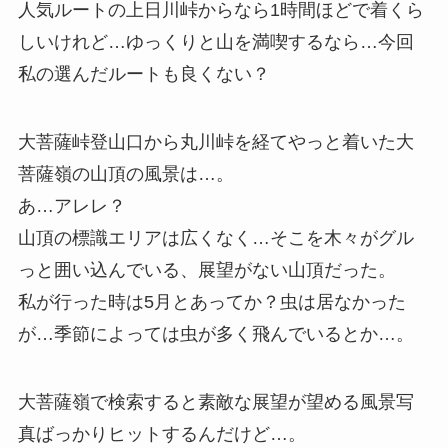
人気ルートの上日川峠からなら1時間ほどで着くら
しいけれど…ゆっくりと山を満喫するなら…今回
私の選んだルートも良くない？
大菩薩峠登山口から丸川峠を経てやっと着いた大
菩薩嶺の山頂の風景は…。
あ…アレレ？
山頂の標識エリアは広くなく…そこを木々がグル
っと囲い込んでいる、
展望がない山頂
だった。
私が行った時は5月とあってか？虫は居なかった
が…季節によっては虫が多く飛んでいるとか…。
大菩薩嶺で検索すると素敵な展望が望める風景写
真ばっかりヒットするんだけど…。