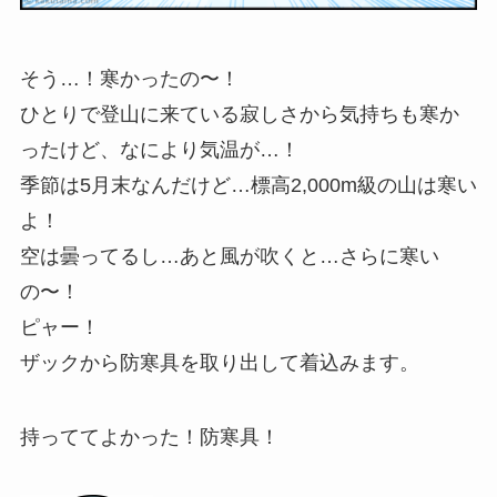
そう…！寒かったの〜！
ひとりで登山に来ている寂しさから気持ちも
寒か
った
けど、なにより気温が…！
季節は5月末なんだけど…
標高2,000m級の山は寒い
よ！
空は曇ってるし…あと風が吹くと…さらに寒い
の〜！
ピャー！
ザックから防寒具を取り出して着込みます。
持っててよかった！防寒具！