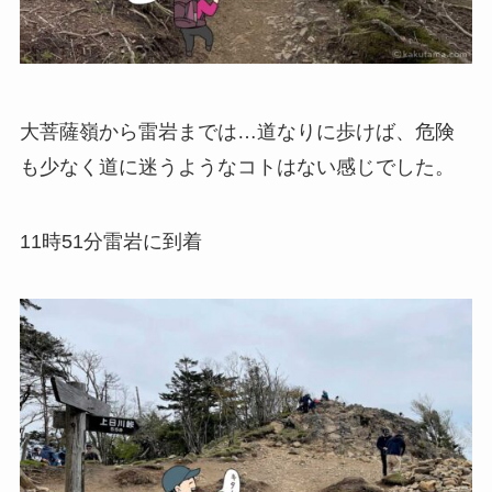
大菩薩嶺から雷岩までは…道なりに歩けば、危険
も少なく道に迷うようなコトはない感じでした。
11時51分
雷岩に到着