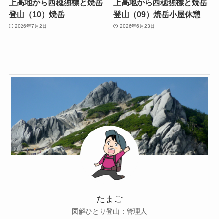
上高地から西穂独標と焼岳
上高地から西穂独標と焼岳
登山（10）焼岳
登山（09）焼岳小屋休憩
2026年7月2日
2026年6月23日
たまご
図解ひとり登山：管理人