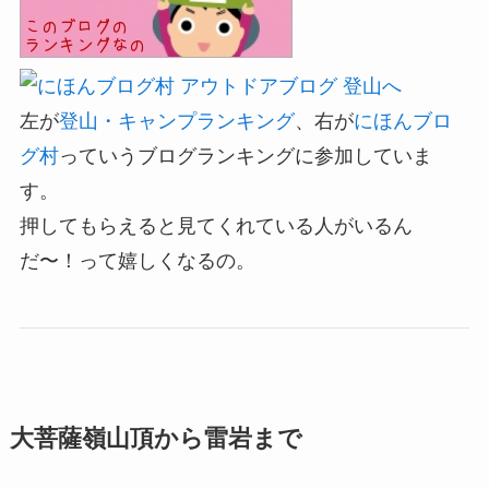
左が
登山・キャンプランキング
、右が
にほんブロ
グ村
っていうブログランキングに参加していま
す。
押してもらえると
見てくれている人がいるん
だ〜！
って嬉しくなるの。
大菩薩嶺山頂から雷岩まで