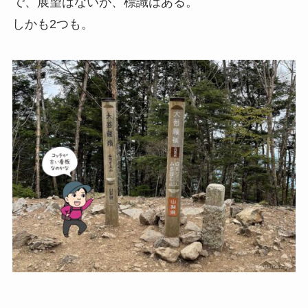
で、展望はないが、標識はある。
しかも2つも。