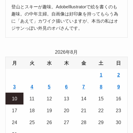
登山とスキーが趣味。AdobeIllustratorで絵を書くのも
趣味。の中年主婦。自画像は好印象を持ってもらう為
に「あえて」カワイク描いていますが、本当の私はオ
ジサンっぽい外見のオバさんです。
2026年8月
月
火
水
木
金
土
日
1
2
3
4
5
6
7
8
9
10
11
12
13
14
15
16
17
18
19
20
21
22
23
24
25
26
27
28
29
30