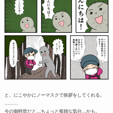
と、にこやかにノーマスクで挨拶をしてくれる。
………
今の御時世だと…ちょっと複雑な気分…かも。