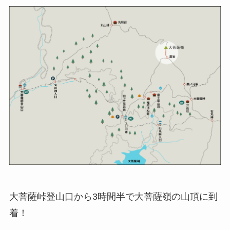
大菩薩峠登山口から3時間半で大菩薩嶺の山頂に到
着！