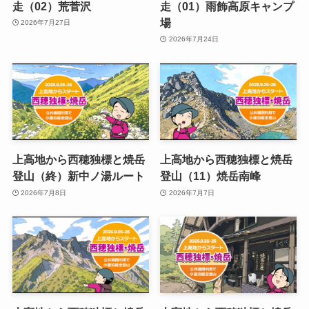
走（02）荒菅沢
走（01）雨飾高原キャンプ
場
2026年7月27日
2026年7月24日
上高地から西穂独標と焼岳
上高地から西穂独標と焼岳
登山（終）新中ノ湯ルート
登山（11）焼岳南峰
2026年7月8日
2026年7月7日