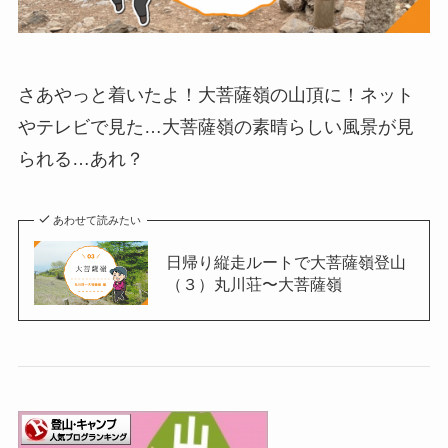
さあやっと着いたよ！大菩薩嶺の山頂に！ネット
やテレビで見た…大菩薩嶺の素晴らしい風景が見
られる…あれ？
あわせて読みたい
日帰り縦走ルートで大菩薩嶺登山
（３）丸川荘〜大菩薩嶺