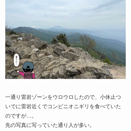
一通り雷岩ゾーンをウロウロしたので、小休止つ
いでに雷岩近くでコンビニオニギリを食べていた
のですが…。
先の写真に写っていた通り人が多い。