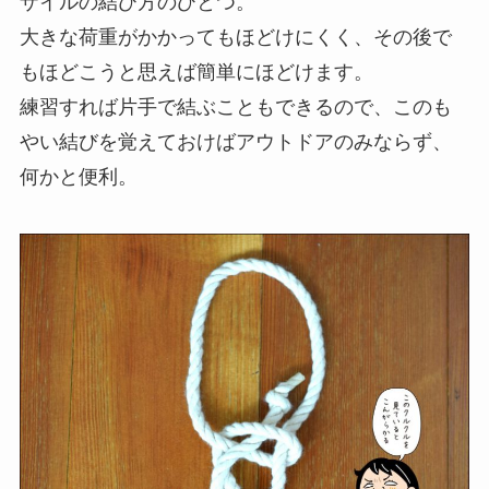
ザイルの結び方のひとつ。
大きな荷重がかかっても
ほどけにくく
、その後で
もほどこうと思えば
簡単にほどけます
。
練習すれば片手で結ぶこともできるので、このも
やい結びを覚えておけばアウトドアのみならず、
何かと便利。