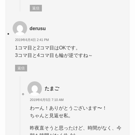
返信
derusu
2019年6月4日 2:41 PM
1コマ目と2コマ目はOKです。
3コマ目と4コマ目も輪が逆ですね～
返信
たまご
2019年6月5日 7:10 AM
わーん！ありがとうございます〜！
ちゃんと見返せ私。
昨夜直そうと思ったけど、時間がなく、今