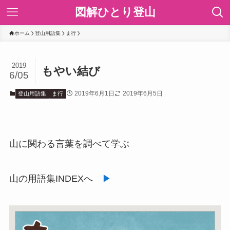
図解ひとり登山
ホーム
登山用語集
ま行
2019
もやい結び
6/05
2019年6月1日
2019年6月5日
登山用語集
ま行
山に関わる言葉を調べて学ぶ
山の用語集INDEXへ
▶