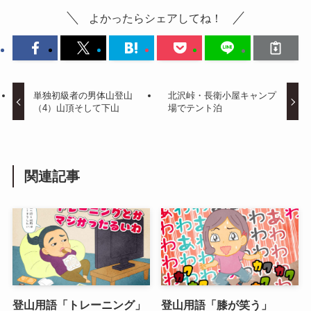
よかったらシェアしてね！
単独初級者の男体山登山
北沢峠・長衛小屋キャンプ
（4）山頂そして下山
場でテント泊
関連記事
登山用語「トレーニング」
登山用語「膝が笑う」