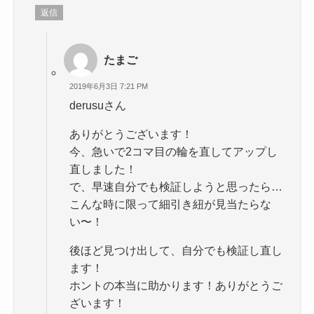
返信
たまご
2019年6月3日 7:21 PM
derusuさん
ありがとうございます！
今、急いで2コマ目の輪を直してアップし
直しました！
で、早速自分でも検証しようと思ったら…
こんな時に限って細引き紐が見当たらな
い〜！
後ほど見つけ出して、自分でも検証し直し
ます！
ホントの本当に助かります！ありがとうご
ざいます！