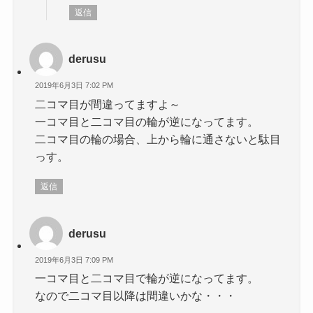
返信
derusu
2019年6月3日 7:02 PM
二コマ目が間違ってますよ～
一コマ目と二コマ目の輪が逆になってます。
二コマ目の輪の場合、上から輪に通さないと駄目
っす。
返信
derusu
2019年6月3日 7:09 PM
一コマ目と二コマ目で輪が逆になってます。
なので二コマ目以降は間違いかな・・・