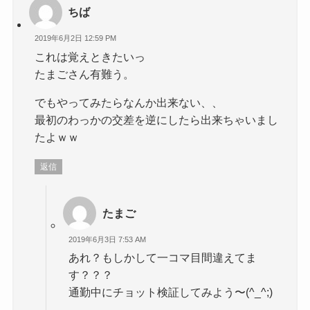
ちば
2019年6月2日 12:59 PM
これは覚えときたいっ
たまごさん有難う。
でもやってみたらなんか出来ない、、
最初のわっかの交差を逆にしたら出来ちゃいまし
たよｗｗ
返信
たまご
2019年6月3日 7:53 AM
あれ？もしかして一コマ目間違えてま
す？？？
通勤中にチョット検証してみよう〜(^_^;)