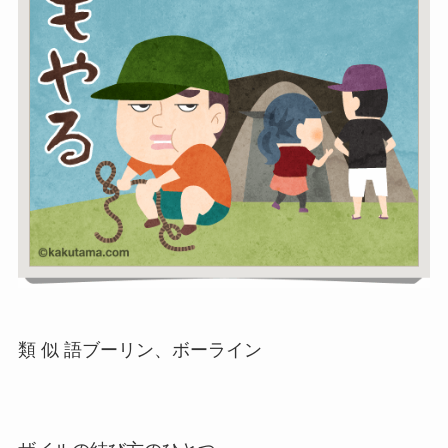
類 似 語ブーリン、ボーライン