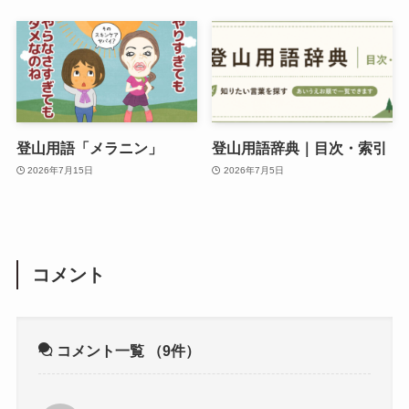
登山用語「メラニン」
登山用語辞典｜目次・索引
2026年7月15日
2026年7月5日
コメント
コメント一覧
（9件）