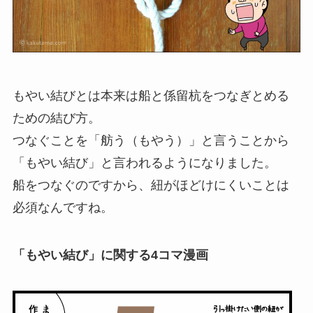
もやい結びとは本来は船と係留杭をつなぎとめる
ための結び方。
つなぐことを
「舫う（もやう）」
と言うことから
「もやい結び」
と言われるようになりました。
船をつなぐのですから、紐がほどけにくいことは
必須なんですね。
「もやい結び」に関する4コマ漫画