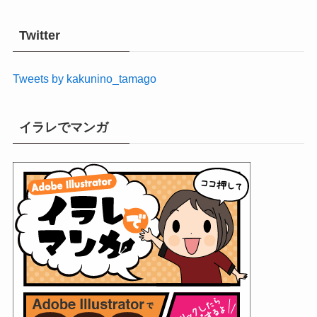
カ
イ
Twitter
ブ
Tweets by kakunino_tamago
イラレでマンガ