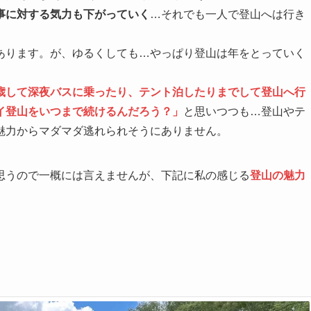
事に対する気力も下がっていく
…それでも一人で登山へは行き
あります。が、ゆるくしても…やっぱり登山は年をとっていく
歳して深夜バスに乗ったり、テント泊したりまでして登山へ行
イ登山をいつまで続けるんだろう？」
と思いつつも…登山やテ
魅力からマダマダ逃れられそうにありません。
思うので一概には言えませんが、下記に私の感じる
登山の魅力