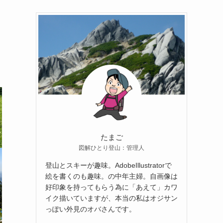
たまご
図解ひとり登山：管理人
登山とスキーが趣味。AdobeIllustratorで
絵を書くのも趣味。の中年主婦。自画像は
好印象を持ってもらう為に「あえて」カワ
イク描いていますが、本当の私はオジサン
っぽい外見のオバさんです。