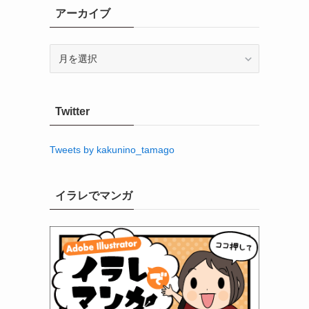
アーカイブ
ア
ー
カ
イ
Twitter
ブ
Tweets by kakunino_tamago
イラレでマンガ