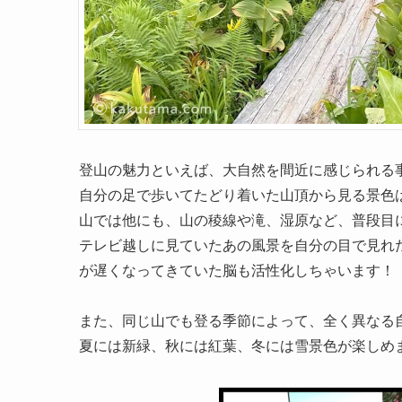
登山の魅力といえば、大自然を間近に感じられる
自分の足で歩いてたどり着いた山頂から見る景色
山では他にも、山の稜線や滝、湿原など、普段目
テレビ越しに見ていたあの風景を自分の目で見れ
が遅くなってきていた脳も活性化しちゃいます！
また、同じ山でも登る季節によって、全く異なる
夏には新緑、秋には紅葉、冬には雪景色が楽しめ