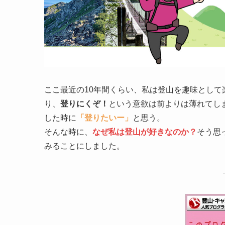
ここ最近の10年間くらい、私は登山を趣味とし
り、
登りにくぞ！
という意欲は前よりは薄れてし
した時に
「登りたいー」
と思う。
そんな時に、
なぜ私は登山が好きなのか？
そう思
みることにしました。