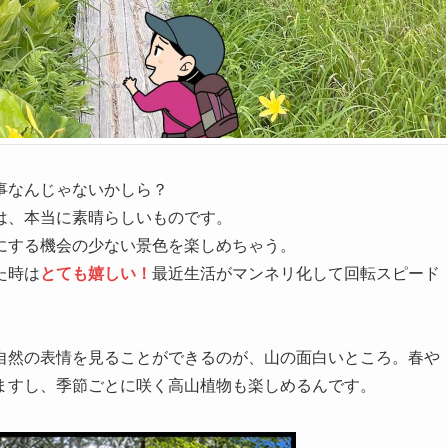
事なんじゃないかしら？
は、本当に素晴らしいものです。
にする機会の少ない景色を楽しめちゃう。
た時は
とても嬉しい！
最近生活がマンネリ化して回転スピード
自然の表情を見ることができるのが、山の面白いところ。春や
ますし、季節ごとに咲く高山植物も楽しめるんです。