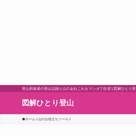
登山初級者の登山記録と山のあれこれをマンガで自習 | 図解ひとり
図解ひとり登山
ホーム
山のお役立ちツール