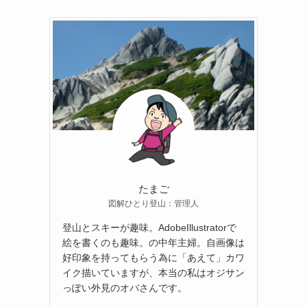
たまご
図解ひとり登山：管理人
登山とスキーが趣味。AdobeIllustratorで
絵を書くのも趣味。の中年主婦。自画像は
好印象を持ってもらう為に「あえて」カワ
イク描いていますが、本当の私はオジサン
っぽい外見のオバさんです。