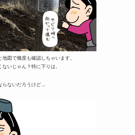
と
地図
で幾度も確認しちゃいます。
くないじゃん？特に下りは。
ならないだろうけど…