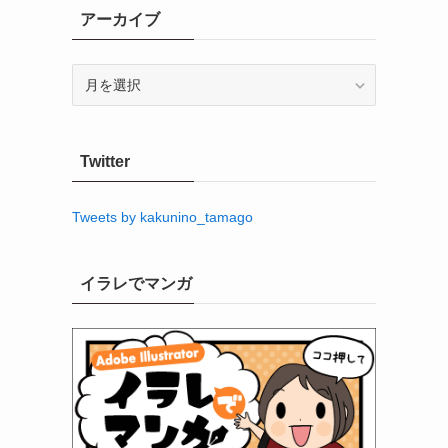
アーカイブ
ア
ー
カ
イ
Twitter
ブ
Tweets by kakunino_tamago
イラレでマンガ