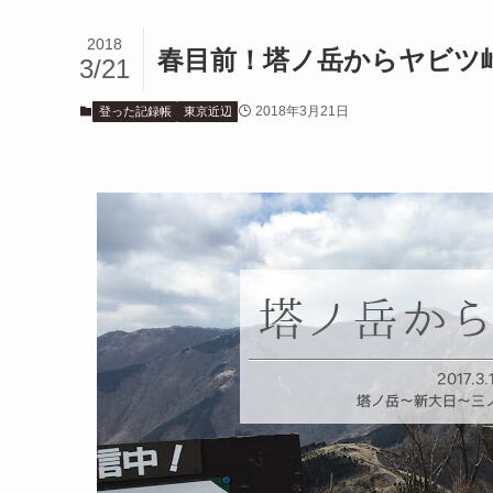
2018
春目前！塔ノ岳からヤビツ
3/21
2018年3月21日
登った記録帳
東京近辺