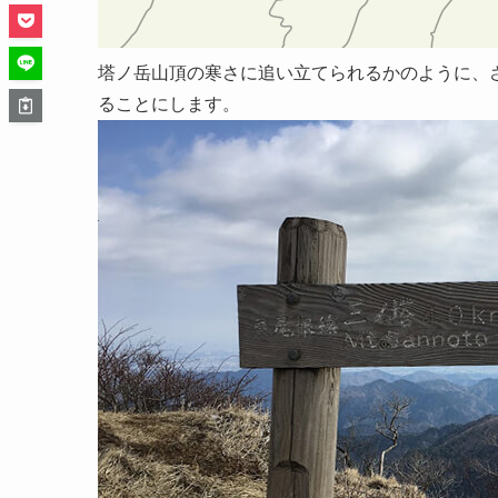
塔ノ岳山頂の寒さに追い立てられるかのように、
ることにします。