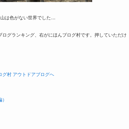
る山は色がない世界でした…
ブログランキング、右がにほんブログ村です。押していただけ
編）