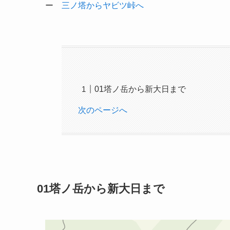
ー
三ノ塔からヤビツ峠へ
01塔ノ岳から新大日まで
次のページへ
01
塔ノ岳から新大日まで