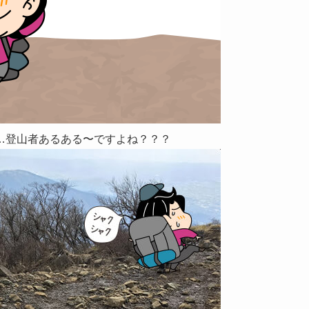
…
登山者あるある〜
ですよね？？？