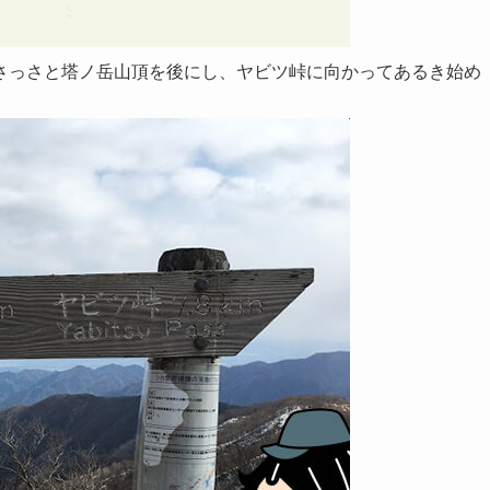
さっさと塔ノ岳山頂を後にし、ヤビツ峠に向かってあるき始め