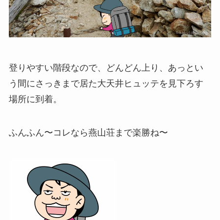
登りやすい階段なので、どんどん上り、あっとい
う間にさっきまで居た大天井ヒュッテを見下ろす
場所に到着。
ふんふん〜コレなら燕山荘まで楽勝ね〜