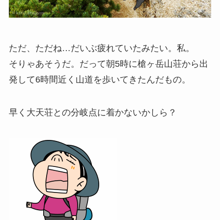
ただ、ただね…だいぶ疲れていたみたい。私。
そりゃあそうだ。だって朝5時に槍ヶ岳山荘から出
発して6時間近く山道を歩いてきたんだもの。
早く大天荘との分岐点に着かないかしら？