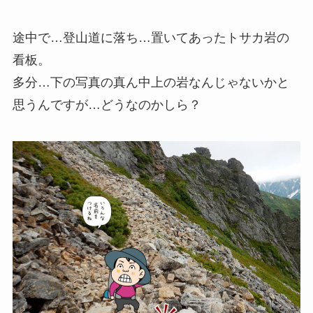
途中で…登山道に落ち…置いてあった
トサカ岩
の
看板。
多分…下の写真の真ん中上の岩なんじゃないかと
思うんですが…どうなのかしら？