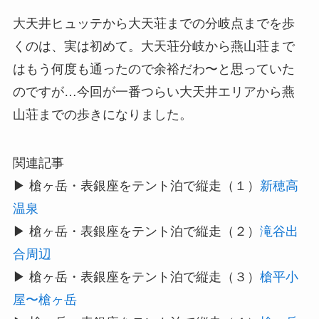
大天井ヒュッテから大天荘までの分岐点までを歩
くのは、実は初めて。大天荘分岐から燕山荘まで
はもう何度も通ったので余裕だわ〜と思っていた
のですが…今回が一番つらい大天井エリアから燕
山荘までの歩きになりました。
関連記事
▶ 槍ヶ岳・表銀座をテント泊で縦走（１）
新穂高
温泉
▶ 槍ヶ岳・表銀座をテント泊で縦走（２）
滝谷出
合周辺
▶ 槍ヶ岳・表銀座をテント泊で縦走（３）
槍平小
屋〜槍ヶ岳