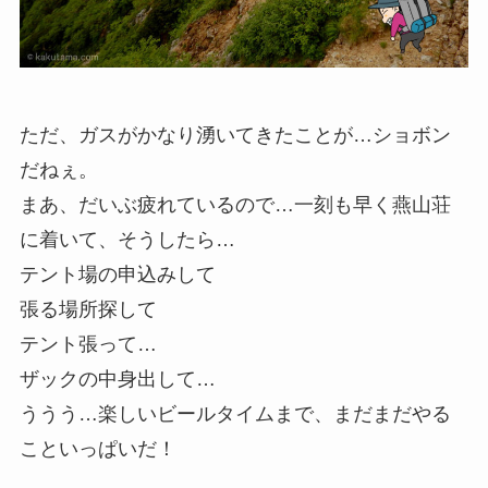
ただ、ガスがかなり湧いてきたことが…ショボン
だねぇ。
まあ、だいぶ疲れているので…一刻も早く燕山荘
に着いて、そうしたら…
テント場の申込みして
張る場所探して
テント張って…
ザックの中身出して…
ううう…楽しいビールタイムまで、まだまだやる
こといっぱいだ！