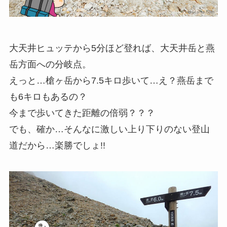
大天井ヒュッテから5分ほど登れば、大天井岳と燕
岳方面への分岐点。
えっと…槍ヶ岳から7.5キロ歩いて…え？
燕岳まで
も6キロもあるの？
今まで歩いてきた距離の倍弱？？？
でも、確か…そんなに激しい上り下りのない登山
道だから…楽勝でしょ!!