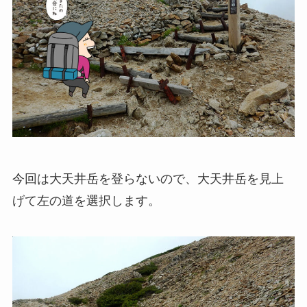
今回は大天井岳を登らないので、大天井岳を見上
げて
左の道
を選択します。