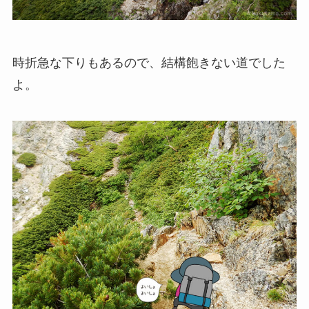
時折急な下りもあるので、結構飽きない道でした
よ。