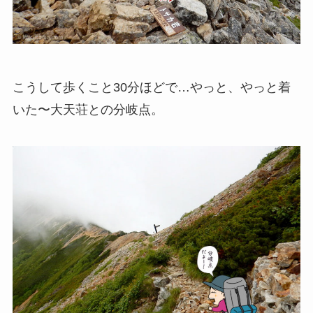
こうして歩くこと30分ほどで…やっと、やっと着
いた〜
大天荘との分岐点
。