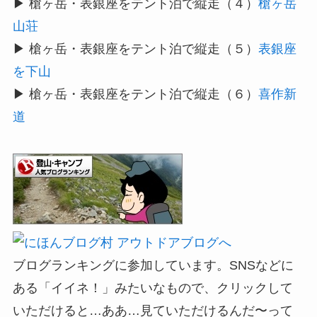
▶ 槍ヶ岳・表銀座をテント泊で縦走（４）
槍ヶ岳
山荘
▶ 槍ヶ岳・表銀座をテント泊で縦走（５）
表銀座
を下山
▶ 槍ヶ岳・表銀座をテント泊で縦走（６）
喜作新
道
ブログランキングに参加しています。SNSなどに
ある「イイネ！」みたいなもので、クリックして
いただけると…ああ…見ていただけるんだ〜って