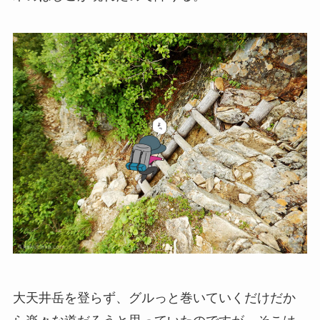
大天井岳を登らず、グルっと巻いていくだけだか