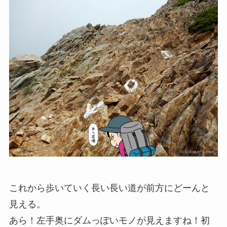
これから歩いていく長い長い道が前方に
どーん
と
見える。
あら！左手奥にダムっぽいモノが見えますね！初