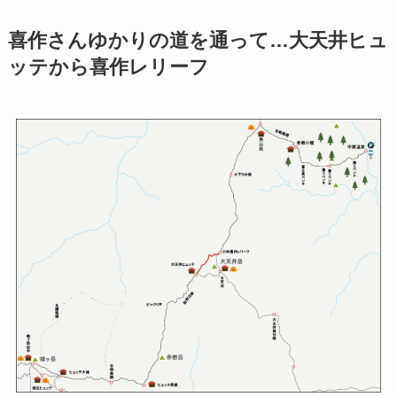
喜作さんゆかりの道を通って…
大天井ヒュ
ッテから喜作レリーフ