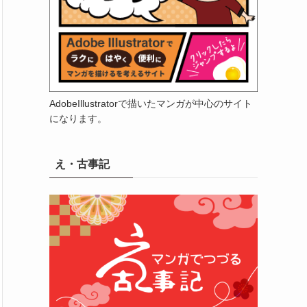
AdobeIllustratorで描いたマンガが中心のサイト
になります。
え・古事記