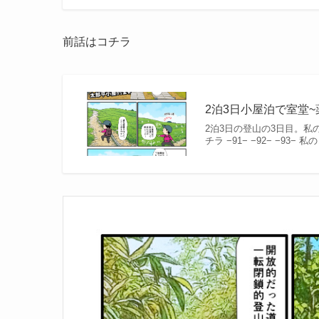
前話はコチラ
2泊3日小屋泊で室堂~
2泊3日の登山の3日目。私
チラ −91− −92− −