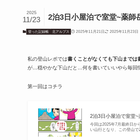
2025
2泊3日小屋泊で室堂~薬師
11/23
2025年11月21日
2025年11月23日
登った記録帳
北アルプス
私の登山レポでは
書くことがなくても下山までは
が…穏やかな下山だと…何を書いていいやら毎回
第一回はコチラ
2泊3日小屋泊で室堂~
今回は2025年7月最終日
い山行となり、この登山で