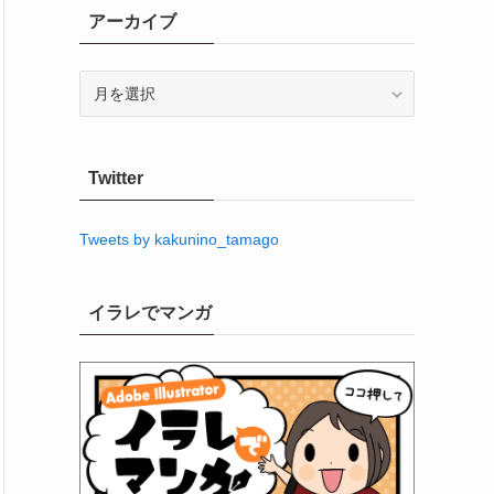
アーカイブ
ア
ー
カ
イ
Twitter
ブ
Tweets by kakunino_tamago
イラレでマンガ