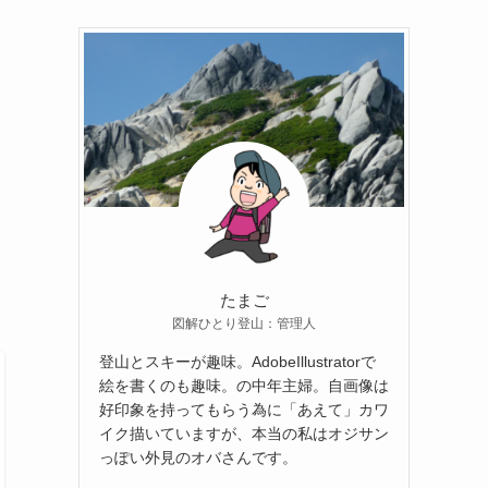
たまご
図解ひとり登山：管理人
登山とスキーが趣味。AdobeIllustratorで
絵を書くのも趣味。の中年主婦。自画像は
好印象を持ってもらう為に「あえて」カワ
イク描いていますが、本当の私はオジサン
っぽい外見のオバさんです。