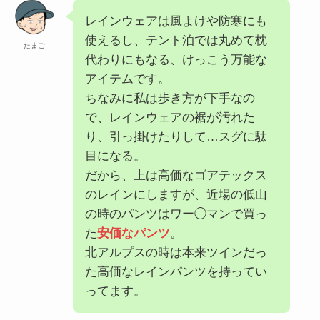
レインウェアは風よけや防寒にも
使えるし、テント泊では丸めて枕
たまご
代わりにもなる、けっこう万能な
アイテムです。
ちなみに私は歩き方が下手なの
で、レインウェアの裾が汚れた
り、引っ掛けたりして…スグに駄
目になる。
だから、上は高価なゴアテックス
のレインにしますが、近場の低山
の時のパンツはワー◯マンで買っ
た
安価なパンツ
。
北アルプスの時は本来ツインだっ
た高価なレインパンツを持ってい
ってます。