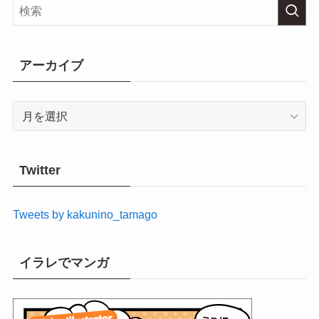
アーカイブ
ア
ー
カ
イ
Twitter
ブ
Tweets by kakunino_tamago
イラレでマンガ