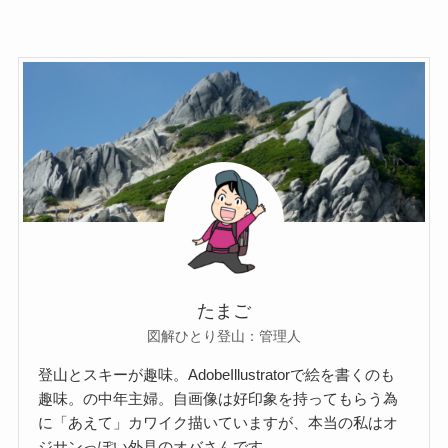
たまご
図解ひとり登山：管理人
登山とスキーが趣味。AdobeIllustratorで絵を書くのも
趣味。の中年主婦。自画像は好印象を持ってもらう為
に「あえて」カワイク描いていますが、本当の私はオ
ジサンっぽい外見のオバさんです。