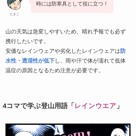
時には防寒具として役に立つ！
たまご
山の天気は急変しやすいため、晴れ予報でも必ず
携行したいです。
安価なレインウェアや劣化したレインウェアは
防
水性・透湿性が低下
し、雨や汗で体が濡れて低体
温症の原因となるため注意が必要です。
4コマで学ぶ登山用語「
レインウエア
」