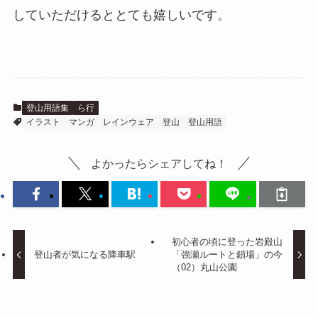
していただけるととても嬉しいです。
登山用語集
ら行
イラスト
マンガ
レインウェア
登山
登山用語
よかったらシェアしてね！
初心者の頃に登った岩殿山
登山者が気になる降車駅
「強瀬ルートと鎖場」の今
（02）丸山公園