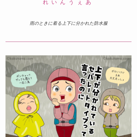
れいんうぇあ
雨のときに着る上下に分かれた防水服