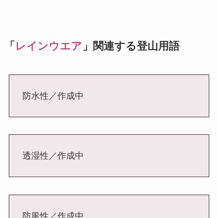
「
レインウエア
」関連する登山用語
防水性／作成中
透湿性／作成中
防風性／作成中