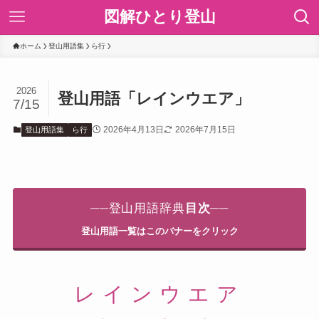
図解ひとり登山
ホーム
登山用語集
ら行
2026
登山用語「レインウエア」
7/15
2026年4月13日
2026年7月15日
登山用語集
ら行
──
登山用語辞典
目次
──
登山用語一覧はこのバナーをクリック
レインウエア