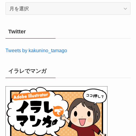
ア
ー
カ
イ
Twitter
ブ
Tweets by kakunino_tamago
イラレでマンガ