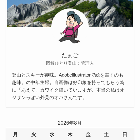
たまご
図解ひとり登山：管理人
登山とスキーが趣味。AdobeIllustratorで絵を書くのも
趣味。の中年主婦。自画像は好印象を持ってもらう為
に「あえて」カワイク描いていますが、本当の私はオ
ジサンっぽい外見のオバさんです。
2026年8月
月
火
水
木
金
土
日