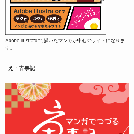
AdobeIllustratorで描いたマンガが中心のサイトになりま
す。
え・古事記