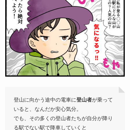
登山に向かう途中の電車に
登山者
が乗って
いると、なんだか安心気分。
でも、その多くの登山者たちが自分が降り
る駅でない駅で降車していくと