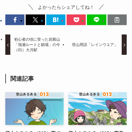
よかったらシェアしてね！
初心者の頃に登った岩殿山
「強瀬ルートと鎖場」の今
登山用語「レインウエア」
（01）大月駅
関連記事