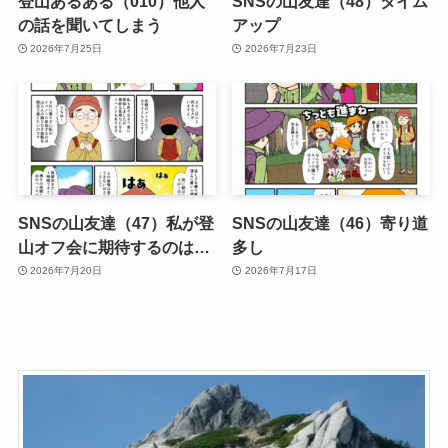
登山あるある（010）他人
SNSの山友達（48）タイム
の話を聞いてしまう
アップ
2026年7月25日
2026年7月23日
SNSの山友達（47）私が登
SNSの山友達（46）寄り道
山オフ会に期待するのは…
多し
2026年7月20日
2026年7月17日