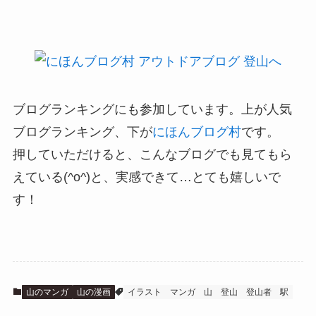
ブログランキングにも参加しています。上が人気
ブログランキング、下が
にほんブログ村
です。
押していただけると、こんなブログでも見てもら
えている(^o^)と、実感できて…とても嬉しいで
す！
山のマンガ
山の漫画
イラスト
マンガ
山
登山
登山者
駅