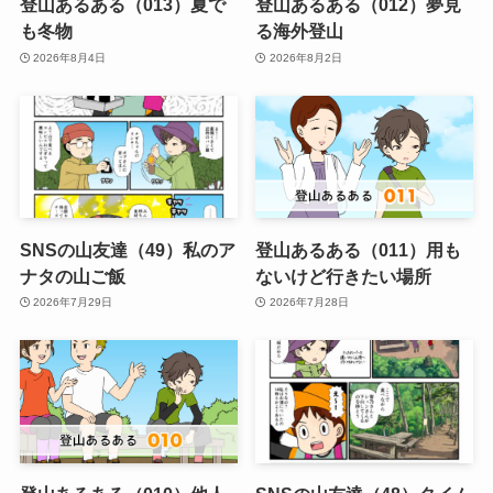
登山あるある（013）夏で
登山あるある（012）夢見
も冬物
る海外登山
2026年8月4日
2026年8月2日
SNSの山友達（49）私のア
登山あるある（011）用も
ナタの山ご飯
ないけど行きたい場所
2026年7月29日
2026年7月28日