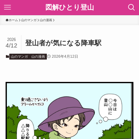
図解ひとり登山
ホーム
山のマンガ
山の漫画
2026
登山者が気になる降車駅
4/12
2026年4月12日
山のマンガ
山の漫画