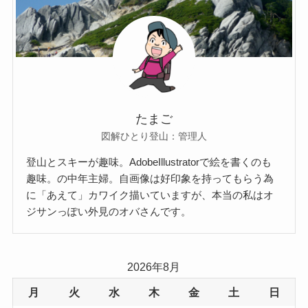
たまご
図解ひとり登山：管理人
登山とスキーが趣味。AdobeIllustratorで絵を書くのも
趣味。の中年主婦。自画像は好印象を持ってもらう為
に「あえて」カワイク描いていますが、本当の私はオ
ジサンっぽい外見のオバさんです。
2026年8月
月
火
水
木
金
土
日