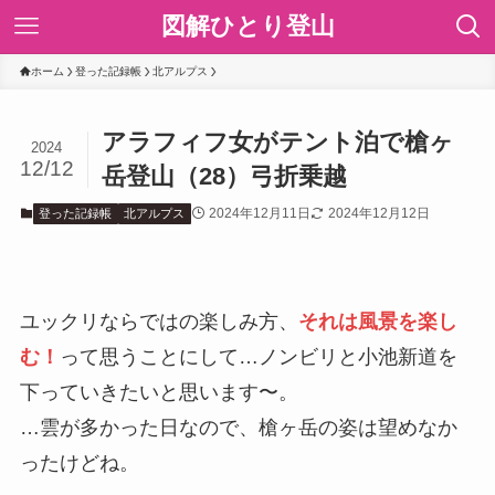
図解ひとり登山
ホーム
登った記録帳
北アルプス
アラフィフ女がテント泊で槍ヶ
2024
12/12
岳登山（28）弓折乗越
2024年12月11日
2024年12月12日
登った記録帳
北アルプス
ユックリならではの楽しみ方、
それは風景を楽し
む！
って思うことにして…ノンビリと小池新道を
下っていきたいと思います〜。
…雲が多かった日なので、槍ヶ岳の姿は望めなか
ったけどね。