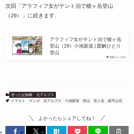
次回「アラフィフ女がテント泊で槍ヶ岳登山
（29）」に続きます。
アラフィフ女がテント泊で槍ヶ岳
登山（29）小池新道 | 図解ひとり
登山
図解ひとり登山
登った記録帳
北アルプス
イラスト
マンガ
北アルプス
小池新道
登山
笠ヶ岳
鏡平山荘
よかったらシェアしてね！