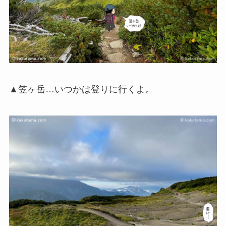
▲笠ヶ岳…いつかは登りに行くよ。