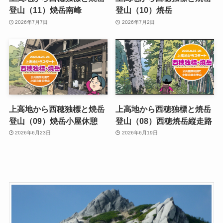
登山（11）焼岳南峰
登山（10）焼岳
2026年7月7日
2026年7月2日
上高地から西穂独標と焼岳
上高地から西穂独標と焼岳
登山（09）焼岳小屋休憩
登山（08）西穂焼岳縦走路
2026年6月23日
2026年6月19日