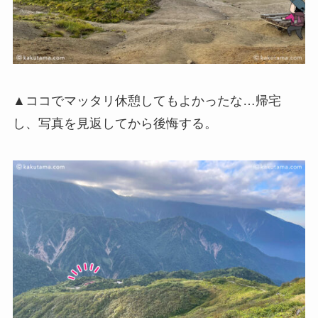
▲ココでマッタリ休憩してもよかったな…帰宅
し、写真を見返してから後悔する。