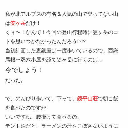
私が北アルプスの有名＆人気の山で登ってない山
は
笠ヶ岳
だけ！
くぅ〜！なんで！今回の登山行程時に笠ヶ岳のコ
トを思いつかなかったんだろう!?!?
当初計画した裏銀座は一度歩いているので、西鎌
尾根〜双六小屋を経て笠ヶ岳に行くのは…
今でしょう！
だった。
で、のんびり歩いて、下って、
鏡平山荘
で朝ご飯
を食べたのですが
いいですね、腰掛けて食べるの。
テント泊だと、ラーメンの汁をこぼさないように