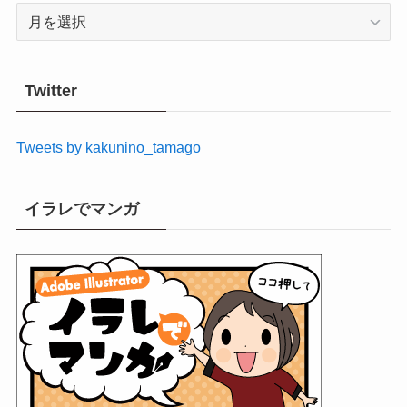
ア
ー
カ
イ
Twitter
ブ
Tweets by kakunino_tamago
イラレでマンガ