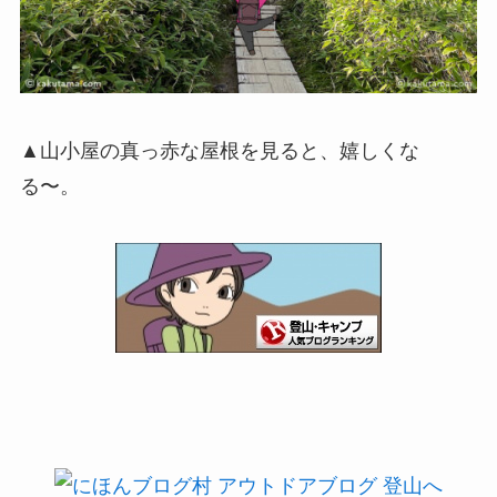
▲山小屋の真っ赤な屋根を見ると、嬉しくな
る〜。