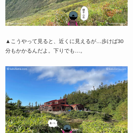
▲こうやって見ると、近くに見えるが…歩けば30
分もかかるんだよ。下りでも…。