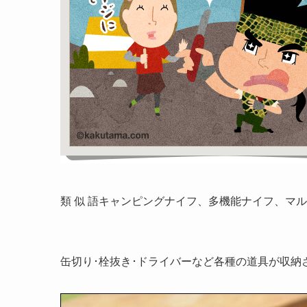
類 似 語
キャンピングナイフ、多機能ナイフ、マル
缶切り･栓抜き･ドライバーなど各種の道具が収納