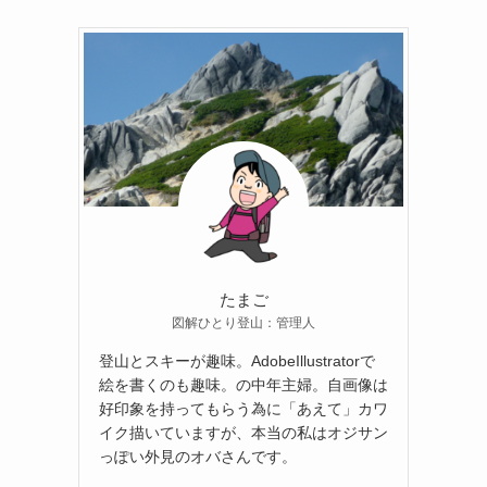
たまご
図解ひとり登山：管理人
登山とスキーが趣味。AdobeIllustratorで
絵を書くのも趣味。の中年主婦。自画像は
好印象を持ってもらう為に「あえて」カワ
イク描いていますが、本当の私はオジサン
っぽい外見のオバさんです。