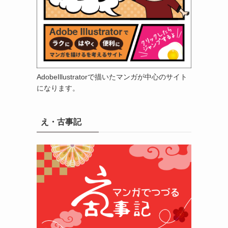
AdobeIllustratorで描いたマンガが中心のサイト
になります。
え・古事記