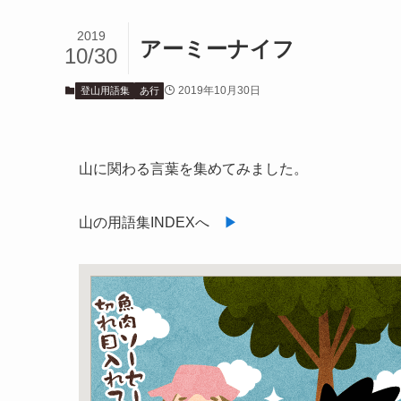
2019
アーミーナイフ
10/30
2019年10月30日
登山用語集
あ行
山に関わる言葉を集めてみました。
山の用語集INDEXへ
▶