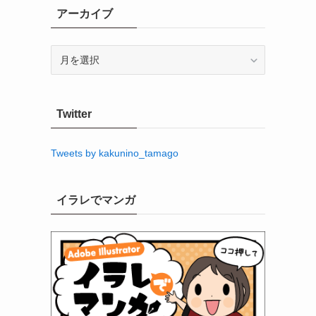
アーカイブ
ア
ー
カ
イ
Twitter
ブ
Tweets by kakunino_tamago
イラレでマンガ