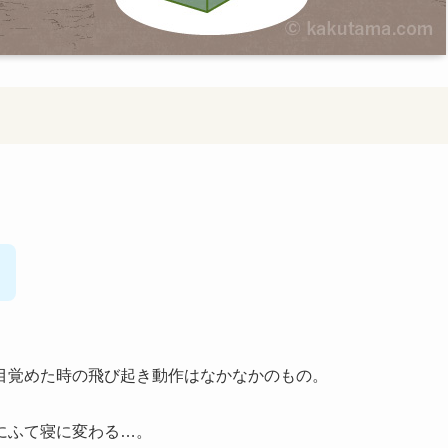
目覚めた時の飛び起き動作はなかなかのもの。
にふて寝に変わる…。