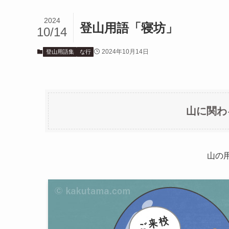
2024
登山用語「寝坊」
10/14
2024年10月14日
登山用語集
な行
山に関わ
山の