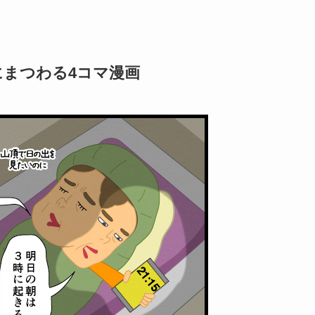
にまつわる4コマ漫画