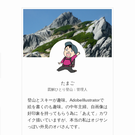
たまご
図解ひとり登山：管理人
登山とスキーが趣味。AdobeIllustratorで
絵を書くのも趣味。の中年主婦。自画像は
好印象を持ってもらう為に「あえて」カワ
イク描いていますが、本当の私はオジサン
っぽい外見のオバさんです。