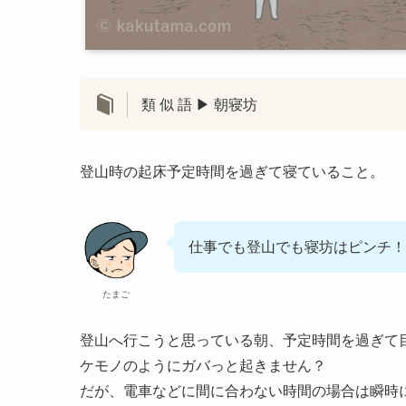
類 似 語 ▶
朝寝坊
登山時の起床予定時間を過ぎて寝ていること。
仕事でも登山でも寝坊はピンチ！
たまご
登山へ行こうと思っている朝、予定時間を過ぎて
ケモノのようにガバっと起きません？
だが、電車などに間に合わない時間の場合は瞬時