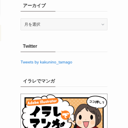
アーカイブ
ア
ー
カ
イ
Twitter
ブ
Tweets by kakunino_tamago
イラレでマンガ