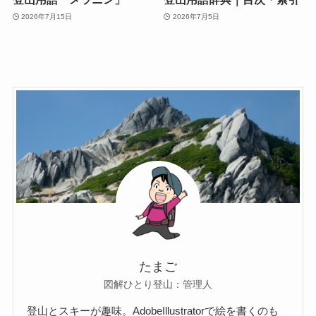
2026年7月15日
2026年7月5日
たまご
図解ひとり登山：管理人
登山とスキーが趣味。AdobeIllustratorで絵を書くのも