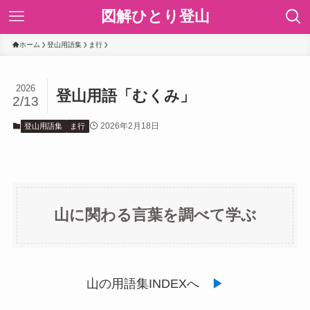
図解ひとり登山
ホーム
登山用語集
ま行
2026
登山用語「むくみ」
2/13
2026年2月18日
登山用語集
ま行
山に関わる言葉を調べて学ぶ
山の用語集INDEXへ
▶