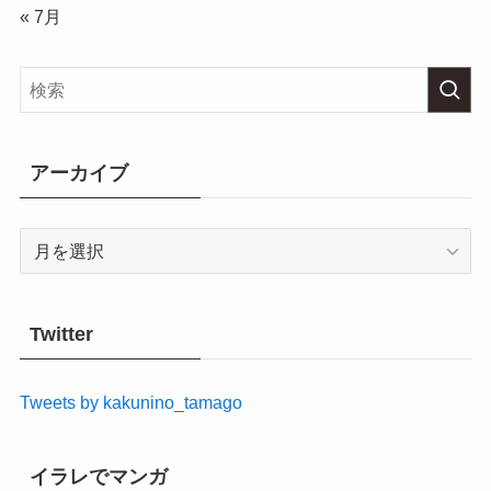
« 7月
アーカイブ
ア
ー
カ
イ
Twitter
ブ
Tweets by kakunino_tamago
イラレでマンガ