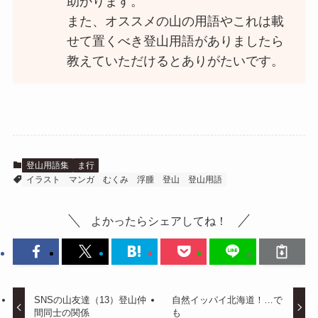
助かります。
また、オススメの山の用語やこれは載
せて置くべき登山用語がありましたら
教えていただけるとありがたいです。
登山用語集
ま行
イラスト
マンガ
むくみ
浮腫
登山
登山用語
よかったらシェアしてね！
SNSの山友達（13）登山仲
自然イッパイ北海道！…で
間同士の関係
も