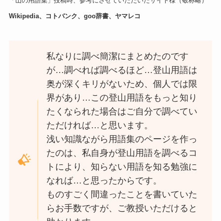
「山の用語集」投稿時、参考にさせていただいたサイト様（敬称略）
Wikipedia、コトバンク、goo辞書、ヤマレコ
私なりに調べ簡潔にまとめたのです
が…調べれば調べるほど…登山用語は
奥が深くキリがないため、個人では限
界があり…この登山用語をもっと知り
たくなられた場合はご自分で調べてい
ただければ…と思います。
浅い知識ながら用語集のページを作っ
たのは、私自身が登山用語を調べるコ
トにより、知らない用語を知る勉強に
なれば…と思ったからです。
ものすごく間違ったことを書いていた
らお手数ですが、ご教授いただけると