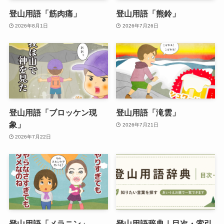
登山用語「筋肉痛」
登山用語「熊鈴」
2026年8月1日
2026年7月26日
登山用語「ブロッケン現
登山用語「滝雲」
象」
2026年7月21日
2026年7月22日
登山用語「メラニン」
登山用語辞典｜目次・索引