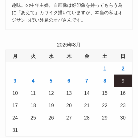
趣味。の中年主婦。自画像は好印象を持ってもらう為
に「あえて」カワイク描いていますが、本当の私はオ
ジサンっぽい外見のオバさんです。
2026年8月
月
火
水
木
金
土
日
1
2
3
4
5
6
7
8
9
10
11
12
13
14
15
16
17
18
19
20
21
22
23
24
25
26
27
28
29
30
31