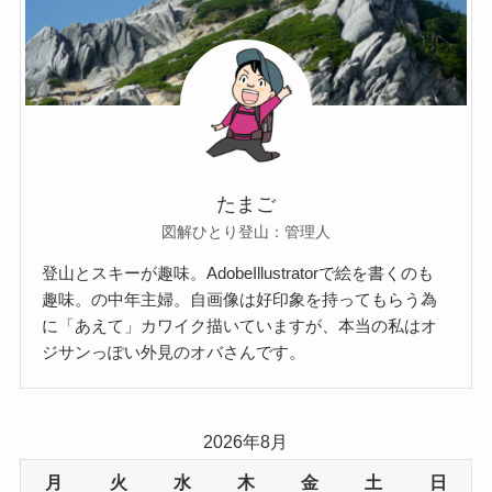
たまご
図解ひとり登山：管理人
登山とスキーが趣味。AdobeIllustratorで絵を書くのも
趣味。の中年主婦。自画像は好印象を持ってもらう為
に「あえて」カワイク描いていますが、本当の私はオ
ジサンっぽい外見のオバさんです。
2026年8月
月
火
水
木
金
土
日