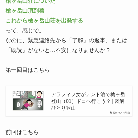
槍ヶ岳山荘についた
槍ヶ岳山頂到着
これから槍ヶ岳山荘を出発する
って、感じで。
なのに、緊急連絡先から「了解」の返事、または
「既読」がないと…不安になりませんか？
第一回目はこちら
アラフィフ女がテント泊で槍ヶ岳
登山（01）ドコへ行こう？ | 図解
ひとり登山
図解ひとり登山
前回はこちら