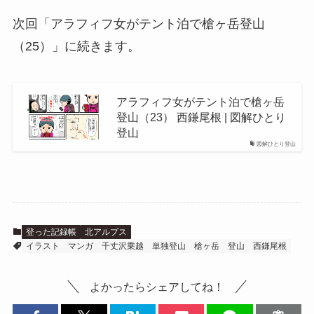
次回「アラフィフ女がテント泊で槍ヶ岳登山
（25）」に続きます。
アラフィフ女がテント泊で槍ヶ岳
登山（23） 西鎌尾根 | 図解ひとり
登山
図解ひとり登山
登った記録帳
北アルプス
イラスト
マンガ
千丈沢乗越
単独登山
槍ヶ岳
登山
西鎌尾根
よかったらシェアしてね！