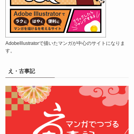
AdobeIllustratorで描いたマンガが中心のサイトになりま
す。
え・古事記