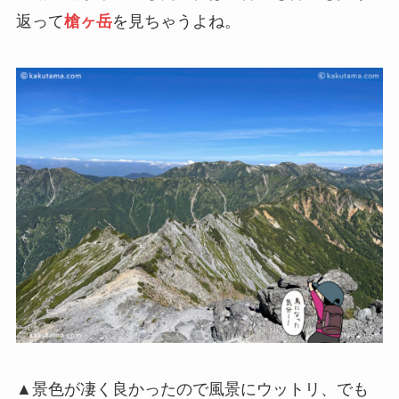
返って
槍ヶ岳
を見ちゃうよね。
▲景色が凄く良かったので風景にウットリ、でも