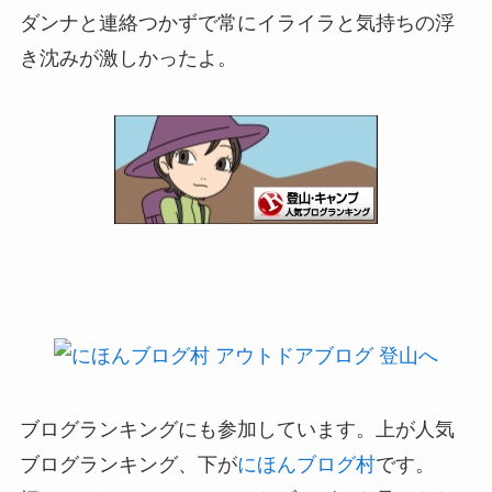
ダンナと連絡つかずで常にイライラと気持ちの浮
き沈みが激しかったよ。
ブログランキングにも参加しています。上が人気
ブログランキング、下が
にほんブログ村
です。