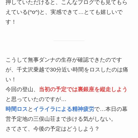
押していただけると、こんなブログでも見てもら
えている(^o^)と、実感できて…とても嬉しいで
す！
こうして無事ダンナの生存が確認できたのです
が、千丈沢乗越で30分近い時間をロスしたのは痛
い！
今回の登山、
当初の予定では裏銀座を縦走しよう
と思っていたのですが…
時間ロス
と
イライラによる精神疲労
で…本日の幕
営予定地の三俣山荘まで歩ける気がしない。
さてさて、今後の予定はどうしよう？