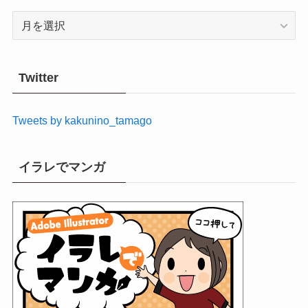
ア
ー
カ
イ
Twitter
ブ
Tweets by kakunino_tamago
イラレでマンガ