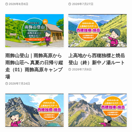
2026年8月6日
2026年7月27日
雨飾山登山｜雨飾高原から
上高地から西穂独標と焼岳
雨飾山荘へ 真夏の日帰り縦
登山（終）新中ノ湯ルート
走（01）雨飾高原キャンプ
2026年7月8日
場
2026年7月24日