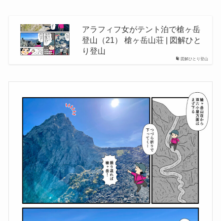
アラフィフ女がテント泊で槍ヶ岳
登山（21） 槍ヶ岳山荘 | 図解ひと
り登山
図解ひとり登山