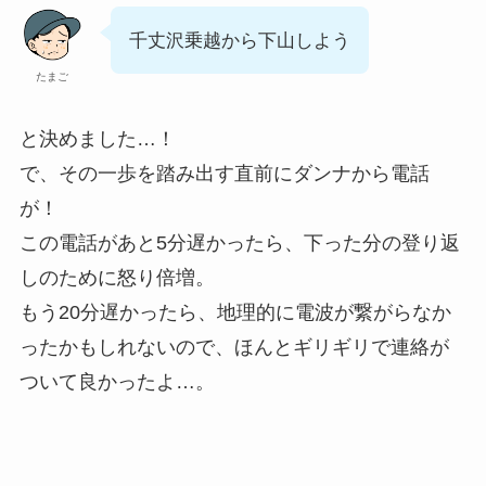
千丈沢乗越から下山しよう
たまご
と決めました…！
で、その一歩を踏み出す直前にダンナから電話
が！
この電話があと5分遅かったら、下った分の登り返
しのために怒り倍増。
もう20分遅かったら、地理的に電波が繋がらなか
ったかもしれないので、ほんとギリギリで連絡が
ついて良かったよ…。