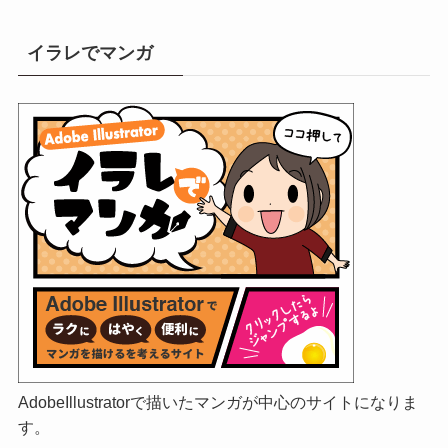
イラレでマンガ
AdobeIllustratorで描いたマンガが中心のサイトになりま
す。