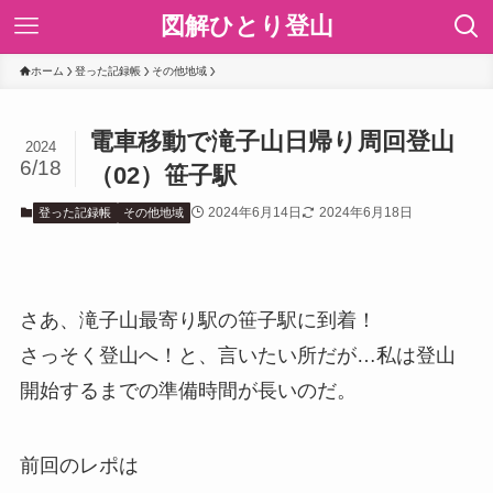
図解ひとり登山
ホーム
登った記録帳
その他地域
電車移動で滝子山日帰り周回登山
2024
6/18
（02）笹子駅
2024年6月14日
2024年6月18日
登った記録帳
その他地域
さあ、滝子山最寄り駅の笹子駅に到着！
さっそく登山へ！と、言いたい所だが…私は登山
開始するまでの準備時間が長いのだ。
前回のレポは