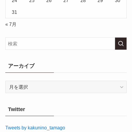
24
25
26
27
28
29
30
31
« 7月
アーカイブ
ア
ー
カ
イ
Twitter
ブ
Tweets by kakunino_tamago