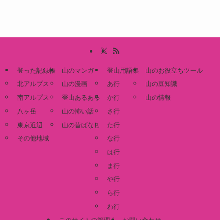
登った記録帳
山のマンガ
登山用語集
山のお役立ちツール
北アルプス
山の漫画
あ行
山の豆知識
南アルプス
登山あるある
か行
山の情報
八ヶ岳
山の怖い話
さ行
東京近辺
山の昔ばなし
た行
その他地域
な行
は行
ま行
や行
ら行
わ行