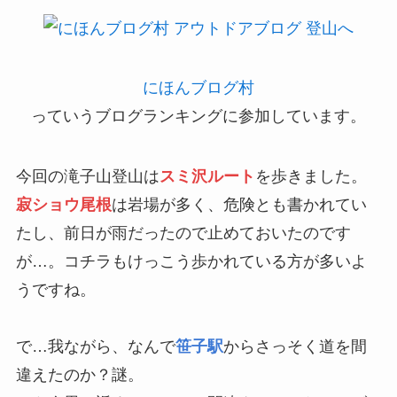
にほんブログ村
っていうブログランキングに参加しています。
今回の滝子山登山は
スミ沢ルート
を歩きました。
寂ショウ尾根
は岩場が多く、危険とも書かれてい
たし、前日が雨だったので止めておいたのです
が…。コチラもけっこう歩かれている方が多いよ
うですね。
で…我ながら、なんで
笹子駅
からさっそく道を間
違えたのか？謎。