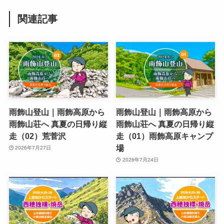
関連記事
雨飾山登山｜雨飾高原から
雨飾山登山｜雨飾高原から
雨飾山荘へ 真夏の日帰り縦
雨飾山荘へ 真夏の日帰り縦
走（02）荒菅沢
走（01）雨飾高原キャンプ
場
2026年7月27日
2026年7月24日