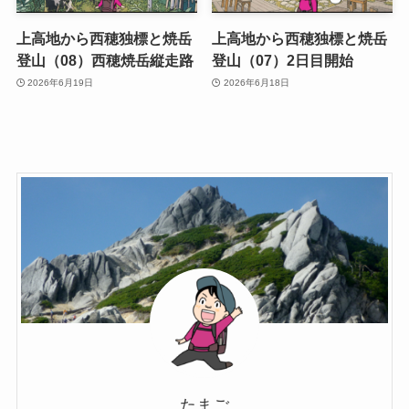
上高地から西穂独標と焼岳
上高地から西穂独標と焼岳
登山（08）西穂焼岳縦走路
登山（07）2日目開始
2026年6月19日
2026年6月18日
たまご