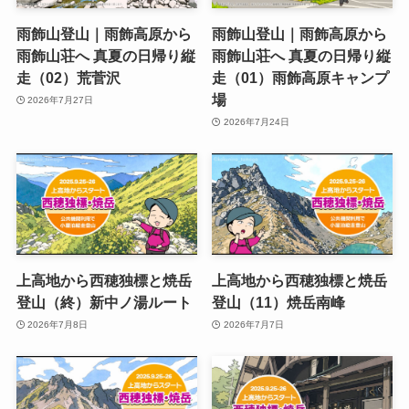
雨飾山登山｜雨飾高原から
雨飾山登山｜雨飾高原から
雨飾山荘へ 真夏の日帰り縦
雨飾山荘へ 真夏の日帰り縦
走（02）荒菅沢
走（01）雨飾高原キャンプ
場
2026年7月27日
2026年7月24日
上高地から西穂独標と焼岳
上高地から西穂独標と焼岳
登山（終）新中ノ湯ルート
登山（11）焼岳南峰
2026年7月8日
2026年7月7日