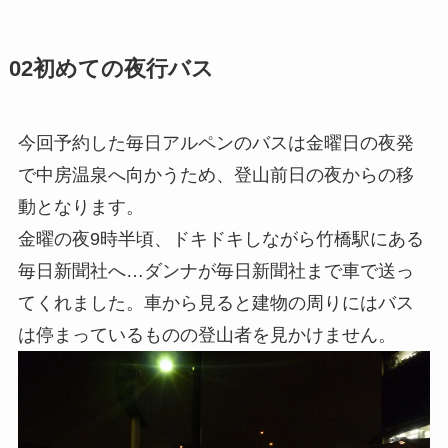
02
初めての夜行バス
今回予約した毎日アルペンのバスは金曜日の夜発
で中房温泉へ向かうため、登山前日の夜からの移
動となります。
金曜の夜9時半頃、ドキドキしながら竹橋駅にある
毎日新聞社へ…ダンナが毎日新聞社まで車で送っ
てくれました。車から見ると建物の周りにはバス
は停まっているものの登山者を見かけません。