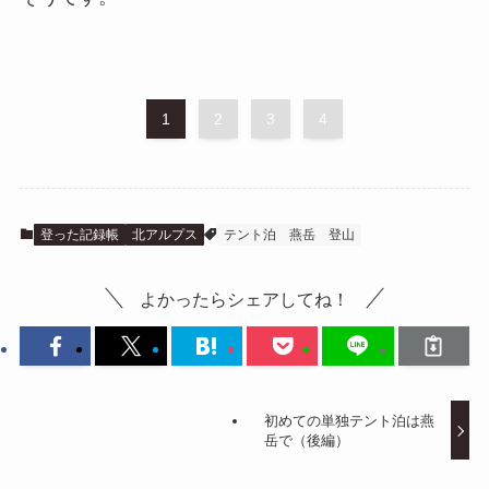
1
2
3
4
登った記録帳
北アルプス
テント泊
燕岳
登山
よかったらシェアしてね！
初めての単独テント泊は燕
岳で（後編）