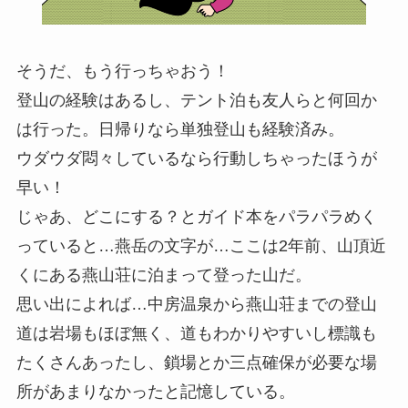
そうだ、もう行っちゃおう！
登山の経験はあるし、テント泊も友人らと何回か
は行った。日帰りなら単独登山も経験済み。
ウダウダ悶々しているなら行動しちゃったほうが
早い！
じゃあ、どこにする？とガイド本をパラパラめく
っていると…
燕岳
の文字が…ここは2年前、山頂近
くにある燕山荘に泊まって登った山だ。
思い出によれば…中房温泉から燕山荘までの登山
道は岩場もほぼ無く、道もわかりやすいし標識も
たくさんあったし、鎖場とか三点確保が必要な場
所があまりなかったと記憶している。