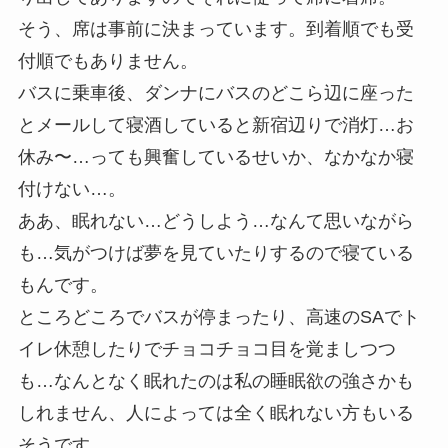
そう、
席は事前に決まっています。
到着順でも受
付順でもありません。
バスに乗車後、ダンナにバスのどこら辺に座った
とメールして寝酒していると新宿辺りで消灯…お
休み〜…っても興奮しているせいか、なかなか寝
付けない…。
ああ、眠れない…どうしよう…なんて思いながら
も…気がつけば夢を見ていたりするので寝ている
もんです。
ところどころでバスが停まったり、高速のSAでト
イレ休憩したりでチョコチョコ目を覚ましつつ
も…なんとなく眠れたのは私の睡眠欲の強さかも
しれません、人によっては全く眠れない方もいる
そうです。