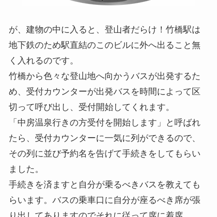
が、建物の中に入ると、登山者だらけ！竹橋駅は
地下鉄のため駅直結のこのビルに外へ出ること無
く入れるのです。
竹橋から色々な登山地へ向かうバスが出発するた
め、受付カウンターが出発バスを時間によって区
切って呼び出し、受付開始してくれます。
「中房温泉行きの方受付を開始します」
と呼ばれ
たら、受付カウンターに一気に列ができるので、
その列に並び予約名を告げて手続きをしてもらい
ました。
手続きを済ますと自分が乗るべきバスを教えても
らいます。バスの乗車口に自分が座るべき席が張
り出してありますのでそれに従って席に着席。