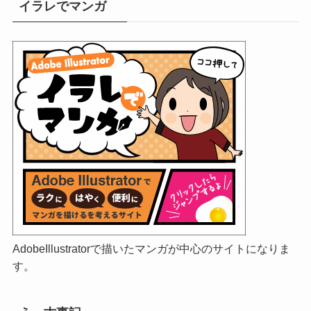
イラレでマンガ
AdobeIllustratorで描いたマンガが中心のサイトになりま
す。