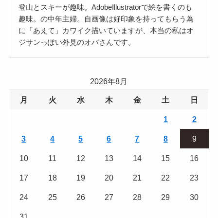
登山とスキーが趣味。AdobeIllustratorで絵を書くのも
趣味。の中年主婦。自画像は好印象を持ってもらう為
に「あえて」カワイク描いていますが、本当の私はオ
ジサンっぽい外見のオバさんです。
2026年8月
月
火
水
木
金
土
日
1
2
3
4
5
6
7
8
9
10
11
12
13
14
15
16
17
18
19
20
21
22
23
24
25
26
27
28
29
30
31