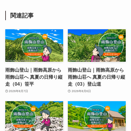
関連記事
雨飾山登山｜雨飾高原から
雨飾山登山｜雨飾高原から
雨飾山荘へ 真夏の日帰り縦
雨飾山荘へ 真夏の日帰り縦
走（04）笹平
走（03）登山道
2026年8月7日
2026年8月6日