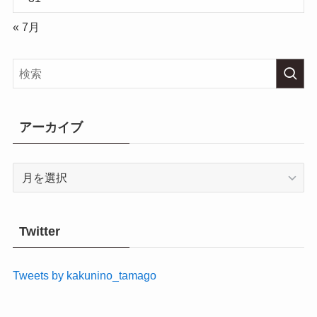
« 7月
アーカイブ
ア
ー
カ
イ
Twitter
ブ
Tweets by kakunino_tamago