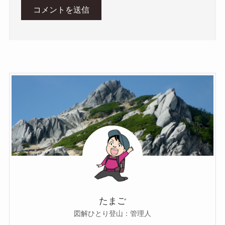
たまご
図解ひとり登山：管理人