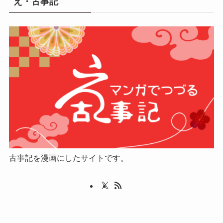
え・古事記
古事記を漫画にしたサイトです。