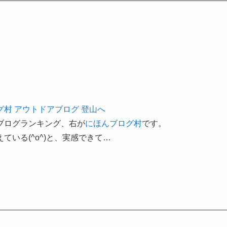
ブログランキング、右が
にほんブログ村
です。
いる(^o^)と、実感できて…