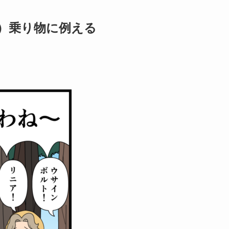
0）乗り物に例える