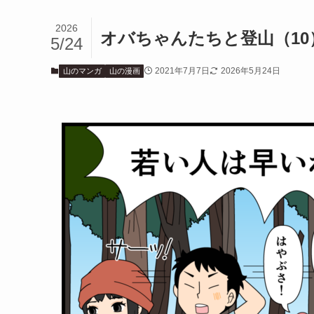
2026
オバちゃんたちと登山（1
5/24
2021年7月7日
2026年5月24日
山のマンガ
山の漫画