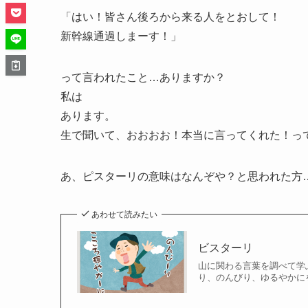
「はい！皆さん後ろから来る人をとおして！
新幹線通過しまーす！
」
って言われたこと…ありますか？
私は
あります。
生で聞いて、
おおおお！本当に言ってくれた！
っ
あ、ピスターリの意味はなんぞや？と思われた方
あわせて読みたい
ビスターリ
山に関わる言葉を調べて学ぶ
り、のんびり、ゆるやかにを