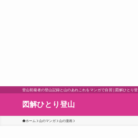
登山初級者の登山記録と山のあれこれをマンガで自習 | 図解ひとり
図解ひとり登山
ホーム
山のマンガ
山の漫画