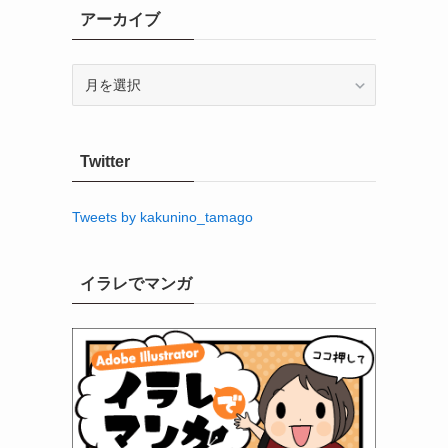
アーカイブ
ア
ー
カ
イ
Twitter
ブ
Tweets by kakunino_tamago
イラレでマンガ