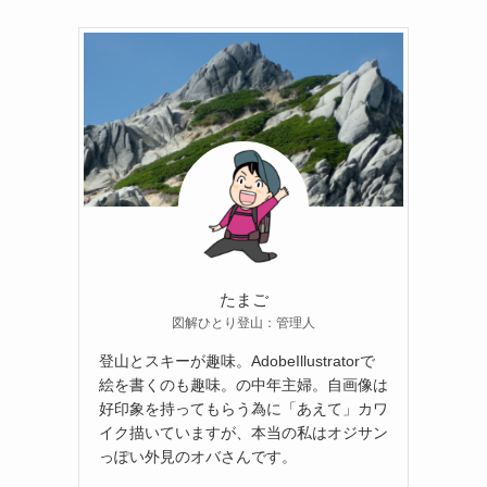
たまご
図解ひとり登山：管理人
登山とスキーが趣味。AdobeIllustratorで
絵を書くのも趣味。の中年主婦。自画像は
好印象を持ってもらう為に「あえて」カワ
イク描いていますが、本当の私はオジサン
っぽい外見のオバさんです。