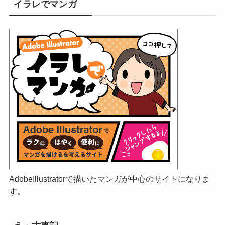
イラレでマンガ
AdobeIllustratorで描いたマンガが中心のサイトになりま
す。