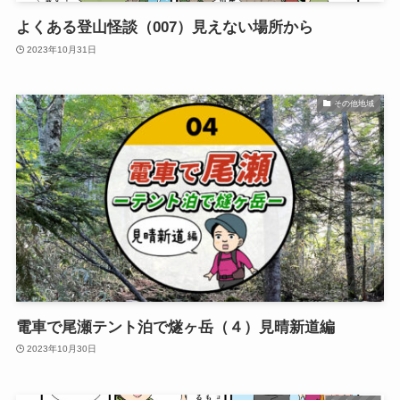
よくある登山怪談（007）見えない場所から
2023年10月31日
その他地域
電車で尾瀬テント泊で燧ヶ岳（４）見晴新道編
2023年10月30日