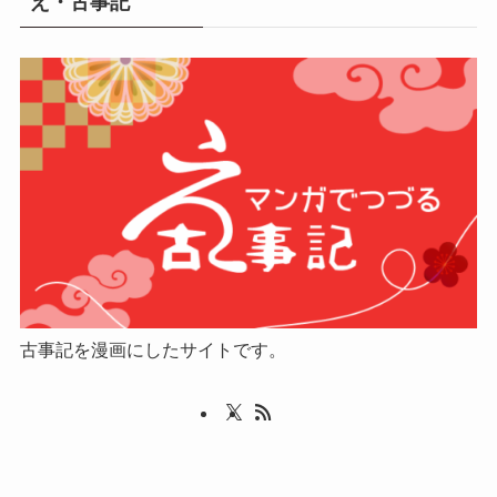
え・古事記
古事記を漫画にしたサイトです。