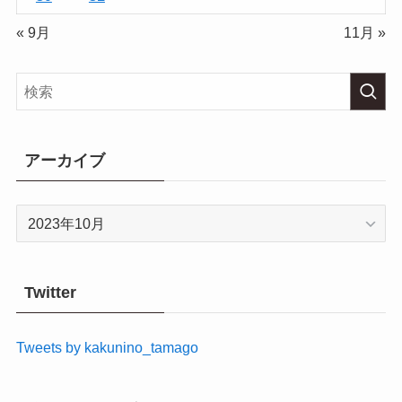
« 9月
11月 »
アーカイブ
ア
ー
カ
イ
Twitter
ブ
Tweets by kakunino_tamago