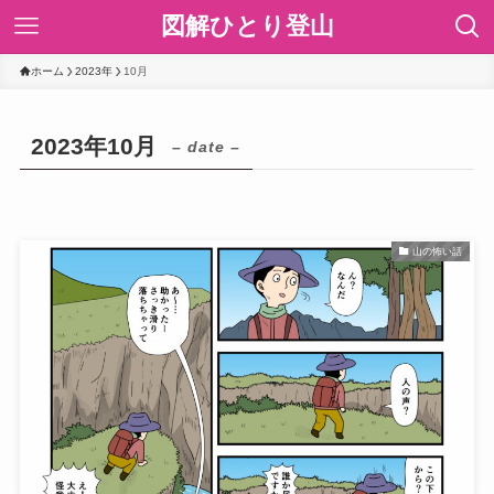
図解ひとり登山
ホーム
2023年
10月
2023年10月
– date –
山の怖い話