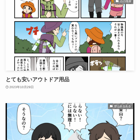
山の漫画
とても安いアウトドア用品
2023年10月29日
登山あるある