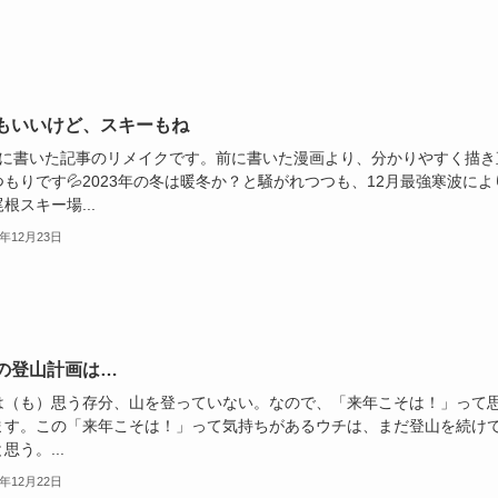
もいいけど、スキーもね
前に書いた記事のリメイクです。前に書いた漫画より、分かりやすく描き
もりです💦2023年の冬は暖冬か？と騒がれつつも、12月最強寒波によ
根スキー場...
3年12月23日
の登山計画は…
は（も）思う存分、山を登っていない。なので、「来年こそは！」って
ます。この「来年こそは！」って気持ちがあるウチは、まだ登山を続け
思う。...
3年12月22日