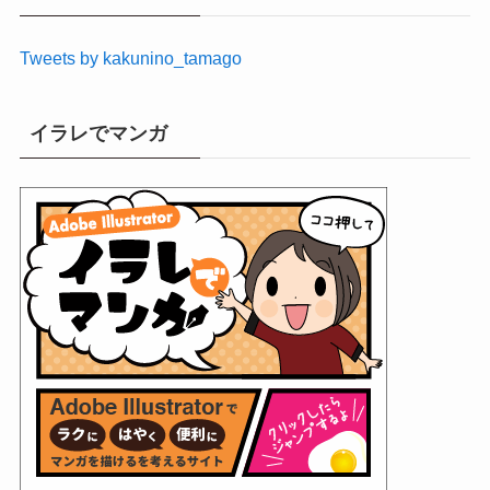
ブ
Tweets by kakunino_tamago
イラレでマンガ