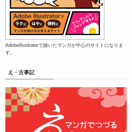
AdobeIllustratorで描いたマンガが中心のサイトになりま
す。
え・古事記