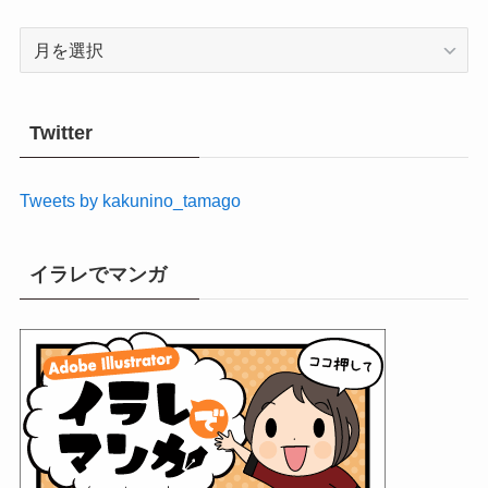
ア
ー
カ
イ
Twitter
ブ
Tweets by kakunino_tamago
イラレでマンガ