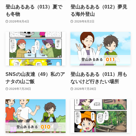
登山あるある（013）夏で
登山あるある（012）夢見
も冬物
る海外登山
2026年8月4日
2026年8月2日
SNSの山友達（49）私のア
登山あるある（011）用も
ナタの山ご飯
ないけど行きたい場所
2026年7月29日
2026年7月28日