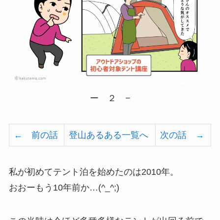
ー ２ −
← 前の話
登山あるある一覧へ
次の話 →
私が初めてテント泊を始めたのは2010年。
おおーもう10年前か…(^_^;)