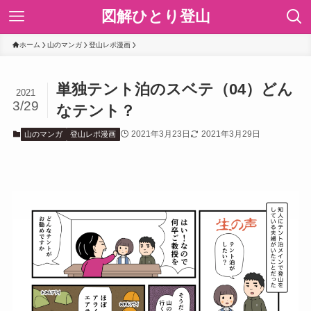
図解ひとり登山
ホーム
山のマンガ
登山レポ漫画
単独テント泊のスベテ（04）どん
2021
3/29
なテント？
2021年3月23日
2021年3月29日
山のマンガ
登山レポ漫画