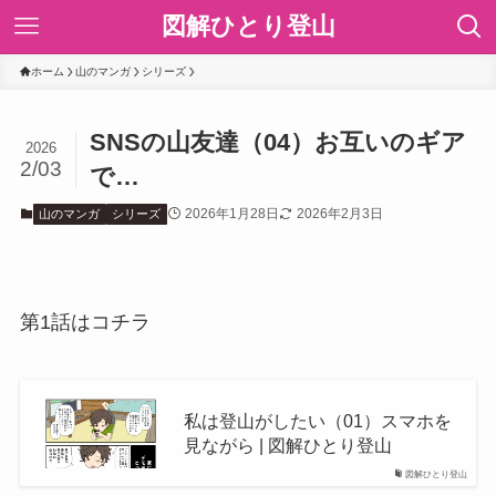
図解ひとり登山
ホーム
山のマンガ
シリーズ
SNSの山友達（04）お互いのギア
2026
2/03
で…
2026年1月28日
2026年2月3日
山のマンガ
シリーズ
第1話はコチラ
私は登山がしたい（01）スマホを
見ながら | 図解ひとり登山
図解ひとり登山