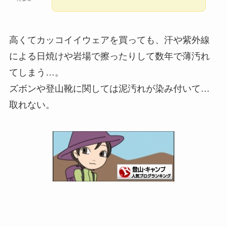
高くてカッコイイウェアを買っても、汗や紫外線
による日焼けや岩場で擦ったりして数年で薄汚れ
てしまう…。
ズボンや登山靴に関しては泥汚れが染み付いて…
取れない。