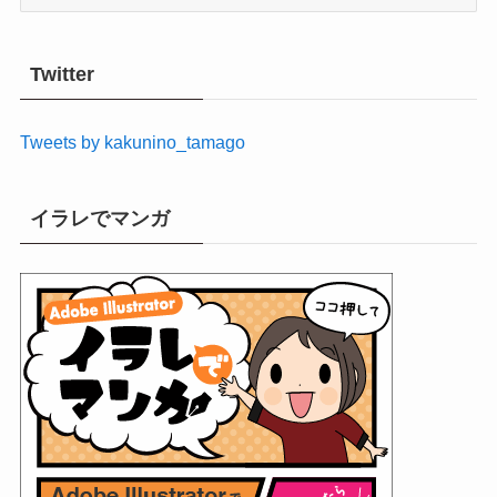
ー
カ
イ
Twitter
ブ
Tweets by kakunino_tamago
イラレでマンガ