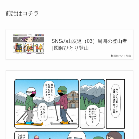
前話はコチラ
SNSの山友達（03）周囲の登山者
| 図解ひとり登山
図解ひとり登山