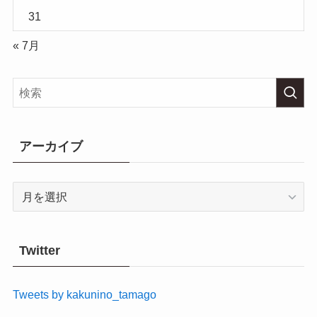
31
« 7月
アーカイブ
ア
ー
カ
イ
Twitter
ブ
Tweets by kakunino_tamago