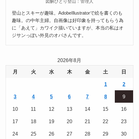
図解ひとり登山：管理人
登山とスキーが趣味。AdobeIllustratorで絵を書くのも
趣味。の中年主婦。自画像は好印象を持ってもらう為
に「あえて」カワイク描いていますが、本当の私はオ
ジサンっぽい外見のオバさんです。
2026年8月
月
火
水
木
金
土
日
1
2
3
4
5
6
7
8
9
10
11
12
13
14
15
16
17
18
19
20
21
22
23
24
25
26
27
28
29
30