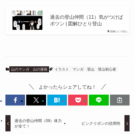
過去の登山仲間（11）気がつけば
ポツン | 図解ひとり登山
図解ひとり登山
山のマンガ
山の漫画
イラスト
マンガ
登山
登山初心者
よかったらシェアしてね！
過去の登山仲間（09）体力
ピンクリボンの信用性
が全て！