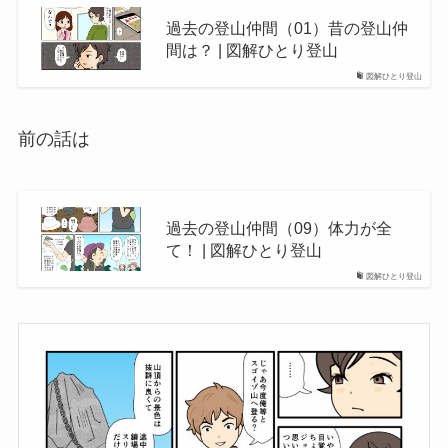
過去の登山仲間（01）昔の登山仲
間は？ | 図解ひとり登山
図解ひとり登山
前の話は
過去の登山仲間（09）体力が全
て！ | 図解ひとり登山
図解ひとり登山