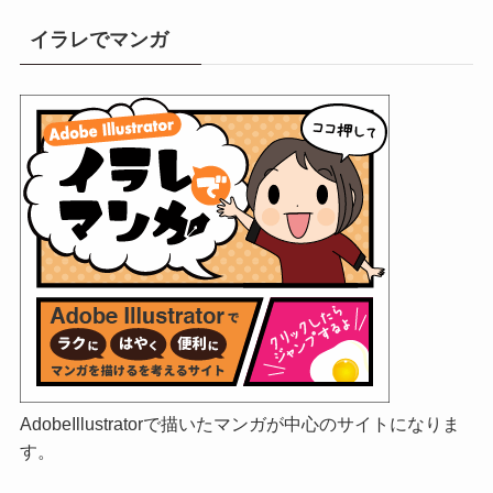
イラレでマンガ
AdobeIllustratorで描いたマンガが中心のサイトになりま
す。