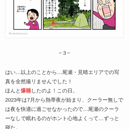
−３−
はい…以上のことから…尾瀬・見晴エリアでの写
真を全然撮リませんでした！
ほんと
爆睡
したのよ！この日。
2023年は7月から熱帯夜が始まり、クーラー無しで
は夜を快適に過ごせなかったので…尾瀬のクーラ
ーなしで眠れるのがホント心地よくって…ずっと
寝た。