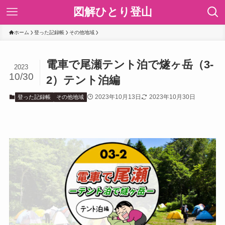
図解ひとり登山
ホーム
登った記録帳
その他地域
電車で尾瀬テント泊で燧ヶ岳（3-
2023
10/30
2）テント泊編
2023年10月13日
2023年10月30日
登った記録帳
その他地域