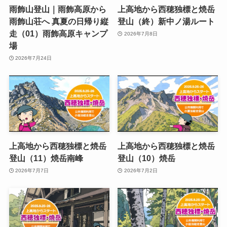
雨飾山登山｜雨飾高原から
上高地から西穂独標と焼岳
雨飾山荘へ 真夏の日帰り縦
登山（終）新中ノ湯ルート
走（01）雨飾高原キャンプ
2026年7月8日
場
2026年7月24日
上高地から西穂独標と焼岳
上高地から西穂独標と焼岳
登山（11）焼岳南峰
登山（10）焼岳
2026年7月7日
2026年7月2日