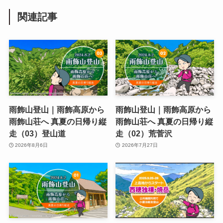
関連記事
雨飾山登山｜雨飾高原から
雨飾山登山｜雨飾高原から
雨飾山荘へ 真夏の日帰り縦
雨飾山荘へ 真夏の日帰り縦
走（03）登山道
走（02）荒菅沢
2026年8月6日
2026年7月27日