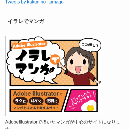
Tweets by kakunino_tamago
イラレでマンガ
AdobeIllustratorで描いたマンガが中心のサイトになりま
す。