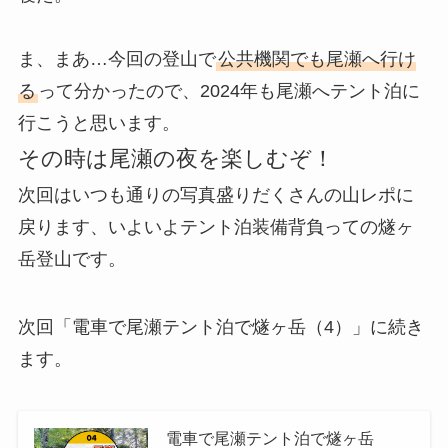
ま、まあ…今回の登山で
公共機関でも尾瀬へ行け
る
って分かったので、2024年も尾瀬へテント泊に
行こうと思います。
その時は尾瀬の夜を楽しむぞ！
次回はいつも通りの写真盛りだくさんの山レポに
戻ります、いよいよテント泊装備背負っての燧ヶ
岳登山です。
次回「電車で尾瀬テント泊で燧ヶ岳（4）」に続き
ます。
電車で尾瀬テント泊で燧ヶ岳