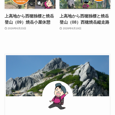
上高地から西穂独標と焼岳
上高地から西穂独標と焼岳
登山（09）焼岳小屋休憩
登山（08）西穂焼岳縦走路
2026年6月23日
2026年6月19日