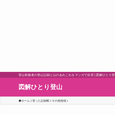
登山初級者の登山記録と山のあれこれをマンガで自習 | 図解ひとり
図解ひとり登山
ホーム
登った記録帳
その他地域