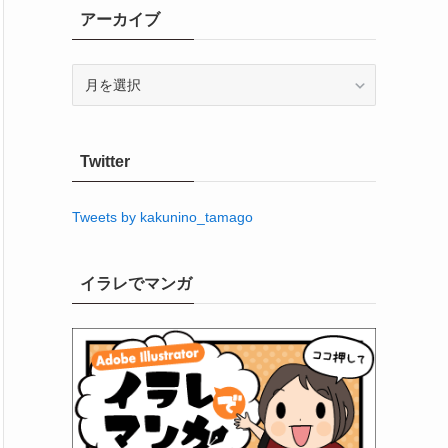
アーカイブ
ア
ー
カ
イ
Twitter
ブ
Tweets by kakunino_tamago
イラレでマンガ