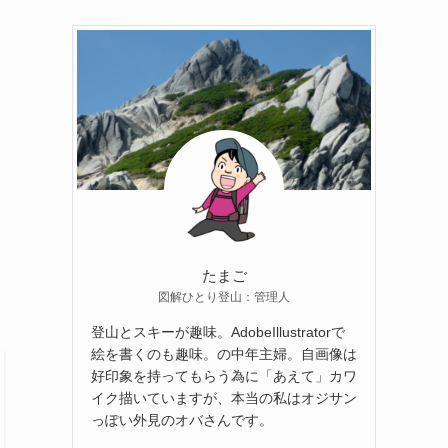
たまご
図解ひとり登山：管理人
登山とスキーが趣味。AdobeIllustratorで
絵を書くのも趣味。の中年主婦。自画像は
好印象を持ってもらう為に「あえて」カワ
イク描いていますが、本当の私はオジサン
っぽい外見のオバさんです。