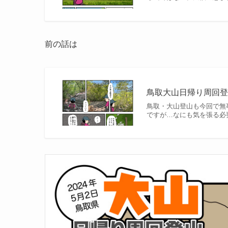
前の話は
鳥取大山日帰り周回登山
鳥取・大山登山も今回で無
ですが…なにも気を張る必