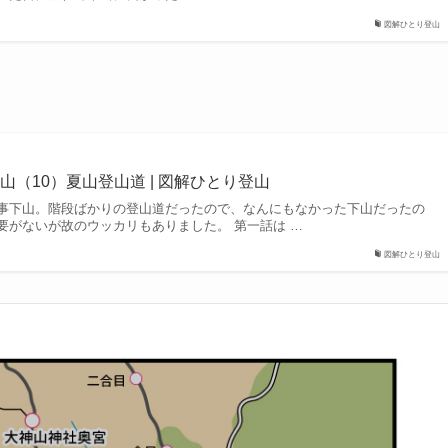
図解ひとり登山
（10）夏山登山道 | 図解ひとり登山
事下山。階段ばかりの登山道だったので、なんにもなかった下山だったの
要がないが故のウッカリもありました。 第一話は …
図解ひとり登山