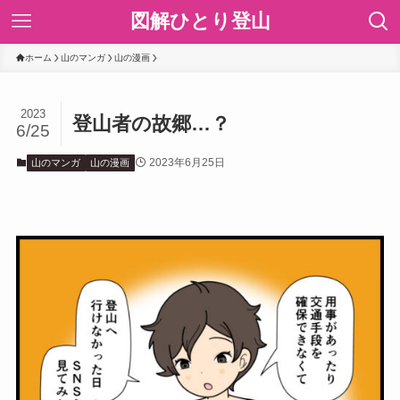
図解ひとり登山
ホーム
山のマンガ
山の漫画
2023
登山者の故郷…？
6/25
2023年6月25日
山のマンガ
山の漫画