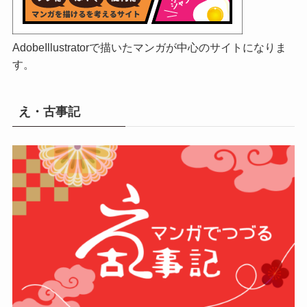
AdobeIllustratorで描いたマンガが中心のサイトになりま
す。
え・古事記