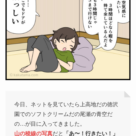
今日、ネットを見ていたら上高地だの徳沢
園でのソフトクリームだの尾瀬の青空だ
の…が目に入ってきました。
山の稜線の写真
だと
「あ〜！行きたい！」