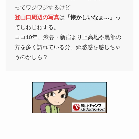
ってワジワジするけど
登山口周辺の写真
は
「懐かしいなぁ…」
っ
てじわじわする。
ココ10年、渋谷・新宿より上高地や黒部の
方を多く訪れている分、郷愁感を感じちゃ
うのかしら？