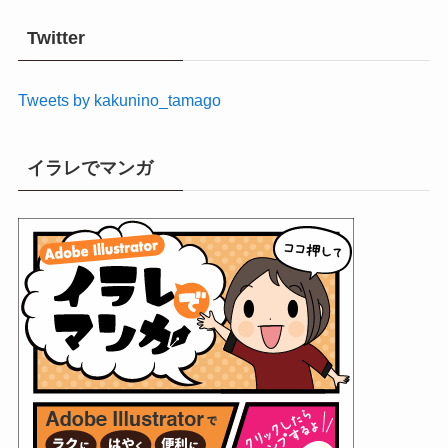
カ
イ
Twitter
ブ
Tweets by kakunino_tamago
イラレでマンガ