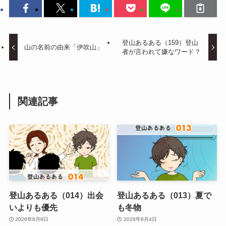
登山あるある（159）登山
山の名前の由来「伊吹山」
者が言われて嫌なワード？
関連記事
登山あるある（014）出会
登山あるある（013）夏で
いよりも優先
も冬物
2026年8月8日
2026年8月4日