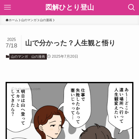
図解ひとり登山
ホーム
山のマンガ
山の漫画
2025
山で分かった？人生観と悟り
7/18
2025年7月20日
山のマンガ
山の漫画