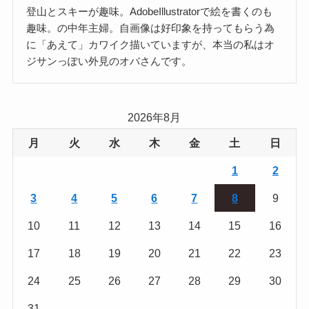
登山とスキーが趣味。AdobeIllustratorで絵を書くのも
趣味。の中年主婦。自画像は好印象を持ってもらう為
に「あえて」カワイク描いていますが、本当の私はオ
ジサンっぽい外見のオバさんです。
2026年8月
月
火
水
木
金
土
日
1
2
3
4
5
6
7
8
9
10
11
12
13
14
15
16
17
18
19
20
21
22
23
24
25
26
27
28
29
30
31