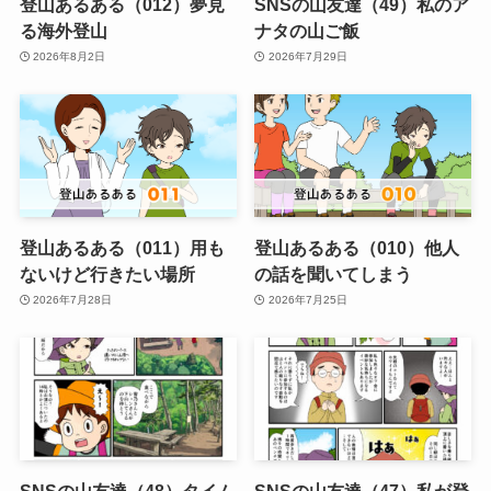
登山あるある（012）夢見
SNSの山友達（49）私のア
る海外登山
ナタの山ご飯
2026年8月2日
2026年7月29日
登山あるある（011）用も
登山あるある（010）他人
ないけど行きたい場所
の話を聞いてしまう
2026年7月28日
2026年7月25日
SNSの山友達（48）タイム
SNSの山友達（47）私が登