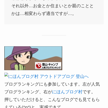
それ以外…お金とか住まいとか親のことと
かは…相変わらず適当ですが…。
ブログランキングにも参加しています。左が人気
ブログランキング、右が
にほんブログ村
です。
押していただけると、こんなブログでも見てもら
えている(^o^)と、実感できて…