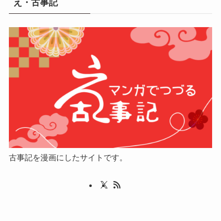
え・古事記
古事記を漫画にしたサイトです。