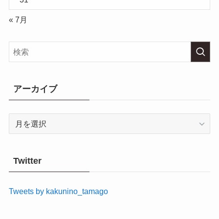
« 7月
アーカイブ
ア
ー
カ
イ
Twitter
ブ
Tweets by kakunino_tamago