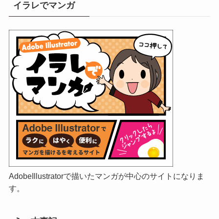
イラレでマンガ
AdobeIllustratorで描いたマンガが中心のサイトになりま
す。