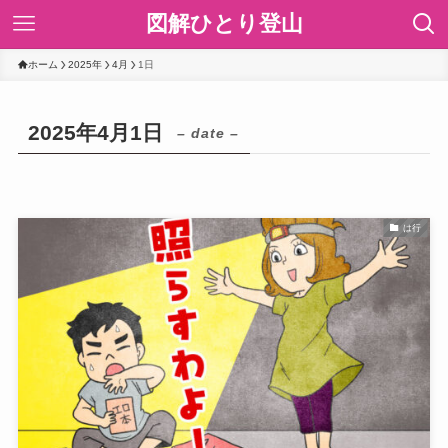
図解ひとり登山
ホーム
2025年
4月
1日
2025年4月1日
– date –
は行