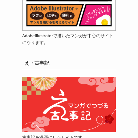
AdobeIllustratorで描いたマンガが中心のサイト
になります。
え・古事記
古事記を漫画にしたサイトです。