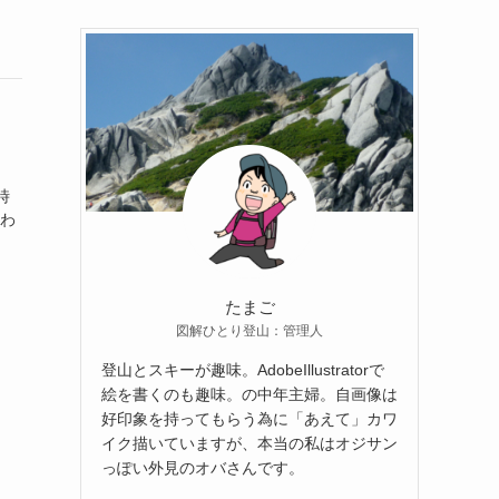
時
わ
たまご
図解ひとり登山：管理人
登山とスキーが趣味。AdobeIllustratorで
絵を書くのも趣味。の中年主婦。自画像は
好印象を持ってもらう為に「あえて」カワ
イク描いていますが、本当の私はオジサン
っぽい外見のオバさんです。