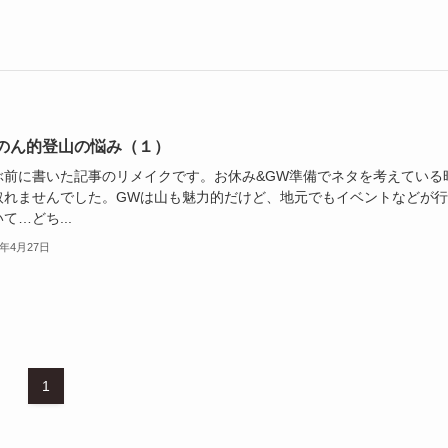
のん的登山の悩み（１）
ぶ前に書いた記事のリメイクです。お休み&GW準備でネタを考えている
取れませんでした。GWは山も魅力的だけど、地元でもイベントなどが行
て…どち...
5年4月27日
1