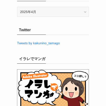
ア
ー
カ
イ
Twitter
ブ
Tweets by kakunino_tamago
イラレでマンガ