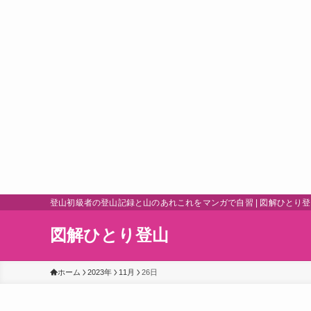
登山初級者の登山記録と山のあれこれをマンガで自習 | 図解ひとり
図解ひとり登山
ホーム
2023年
11月
26日