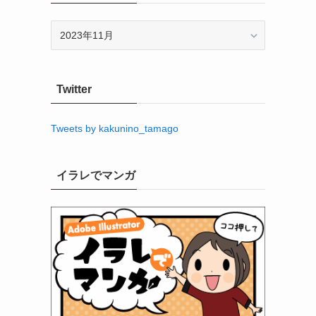
ア
ー
カ
イ
Twitter
ブ
Tweets by kakunino_tamago
イラレでマンガ