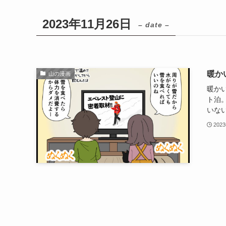
2023年11月26日
– date –
暖か
山の漫画
暖か
ト泊
いない
202