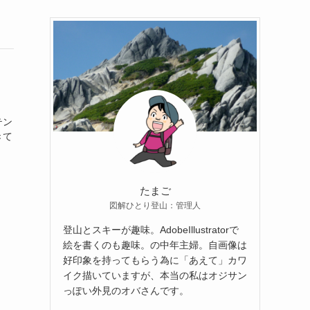
テン
きて
たまご
図解ひとり登山：管理人
登山とスキーが趣味。AdobeIllustratorで
絵を書くのも趣味。の中年主婦。自画像は
好印象を持ってもらう為に「あえて」カワ
イク描いていますが、本当の私はオジサン
っぽい外見のオバさんです。