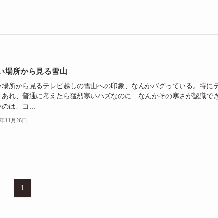
い場所から見る雪山
い場所から見るテレビ越しの雪山への印象、なんかバグっている。特に
。あれ、普通に考えたら猛烈寒いハズなのに…なんかその寒さが認識で
のは、コ...
3年11月26日
1