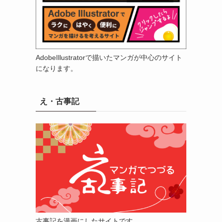
AdobeIllustratorで描いたマンガが中心のサイト
になります。
え・古事記
古事記を漫画にしたサイトです。