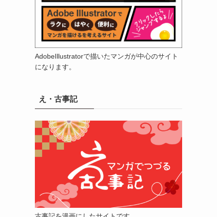
AdobeIllustratorで描いたマンガが中心のサイト
になります。
え・古事記
古事記を漫画にしたサイトです。