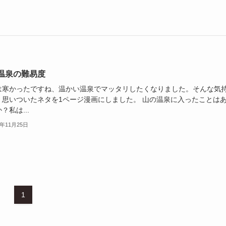
温泉の難易度
は寒かったですね、温かい温泉でマッタリしたくなりました。そんな気
、思いついたネタを1ページ漫画にしました。 山の温泉に入ったことは
？私は...
3年11月25日
1