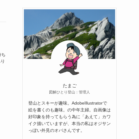
持ち
あり
たまご
図解ひとり登山：管理人
登山とスキーが趣味。AdobeIllustratorで
絵を書くのも趣味。の中年主婦。自画像は
好印象を持ってもらう為に「あえて」カワ
イク描いていますが、本当の私はオジサン
っぽい外見のオバさんです。