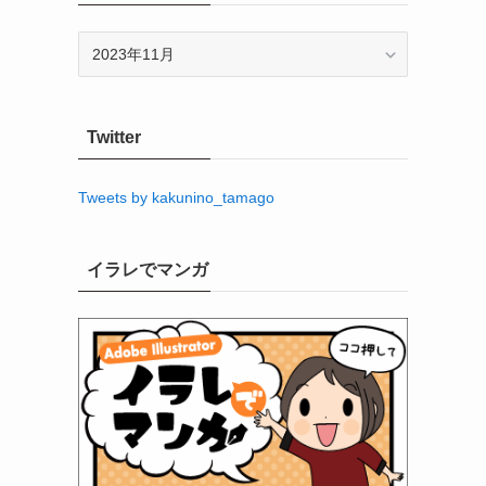
ア
ー
カ
イ
Twitter
ブ
Tweets by kakunino_tamago
イラレでマンガ