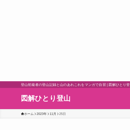
登山初級者の登山記録と山のあれこれをマンガで自習 | 図解ひとり
図解ひとり登山
ホーム
2023年
11月
25日