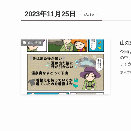
2023年11月25日
– date –
山の
山の漫画
今日
の中
ますか
202