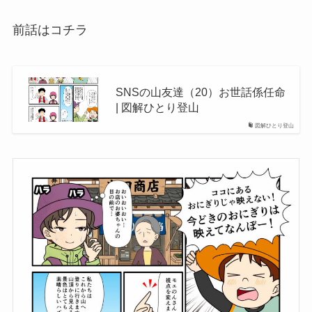
前話はコチラ
SNSの山友達（20）お世話係任命
| 図解ひとり登山
図解ひとり登山