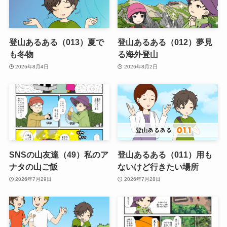
登山あるある（013）夏で
登山あるある（012）夢見
も冬物
る海外登山
2026年8月4日
2026年8月2日
SNSの山友達（49）私のア
登山あるある（011）用も
ナタの山ご飯
ないけど行きたい場所
2026年7月29日
2026年7月28日