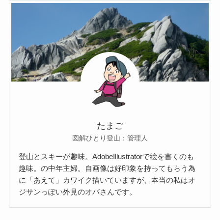
たまご
図解ひとり登山：管理人
登山とスキーが趣味。AdobeIllustratorで絵を書くのも
趣味。の中年主婦。自画像は好印象を持ってもらう為
に「あえて」カワイク描いていますが、本当の私はオ
ジサンっぽい外見のオバさんです。