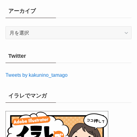
アーカイブ
ア
ー
カ
イ
Twitter
ブ
Tweets by kakunino_tamago
イラレでマンガ