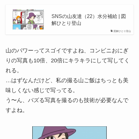
SNSの山友達（22）水分補給 | 図
解ひとり登山
図解ひとり登山
山のパワーってスゴイですよね、コンビニおにぎ
りの写真も10倍、20倍にキラキラにして写してく
れる。
…はずなんだけど、私の撮る山ご飯はちっとも美
味しくない感じで写ってる。
う〜ん、バズる写真を撮るのも技術が必要なんで
すよね。