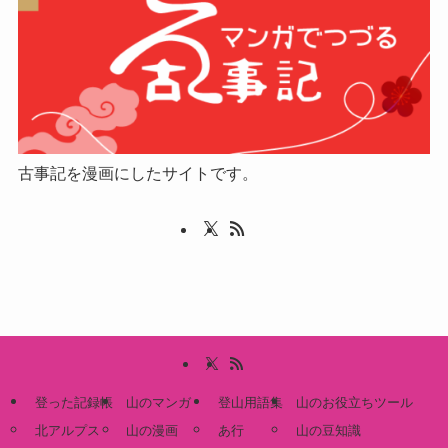
古事記を漫画にしたサイトです。
登った記録帳
山のマンガ
登山用語集
山のお役立ちツール
北アルプス
山の漫画
あ行
山の豆知識