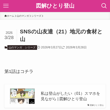
図解ひとり登山
ホーム
山のマンガ
シリーズ
SNSの山友達（21）地元の食材と
2026
3/28
山
2026年3月27日
2026年3月28日
山のマンガ
シリーズ
第1話はコチラ
私は登山がしたい（01）スマホを
見ながら | 図解ひとり登山
図解ひとり登山