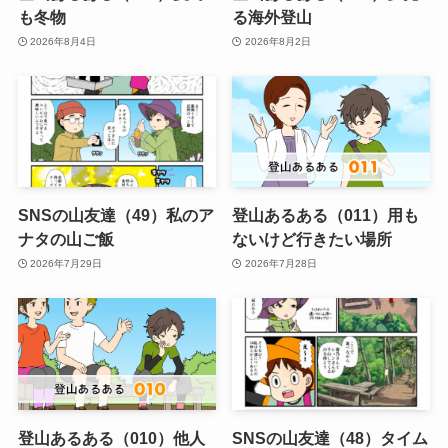
も冬物
る海外登山
2026年8月4日
2026年8月2日
SNSの山友達（49）私のア
登山あるある（011）用も
ナタの山ご飯
ないけど行きたい場所
2026年7月29日
2026年7月28日
登山あるある（010）他人
SNSの山友達（48）タイム