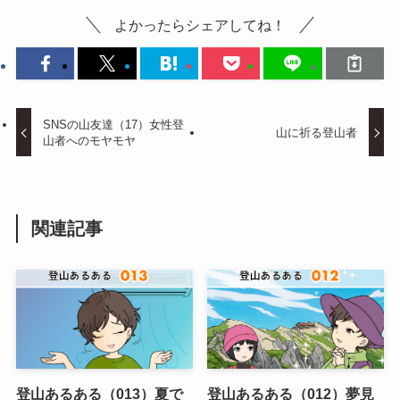
よかったらシェアしてね！
SNSの山友達（17）女性登
山に祈る登山者
山者へのモヤモヤ
関連記事
登山あるある（013）夏で
登山あるある（012）夢見