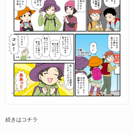
続きはコチラ