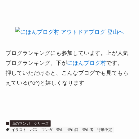
ブログランキングにも参加しています。上が人気
ブログランキング、下が
にほんブログ村
です。
押していただけると、こんなブログでも見てもら
えている(^o^)と嬉しくなります
山のマンガ
シリーズ
イラスト
バス
マンガ
登山
登山口
登山者
行動予定