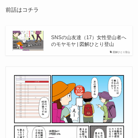
前話はコチラ
SNSの山友達（17）女性登山者へ
のモヤモヤ | 図解ひとり登山
図解ひとり登山