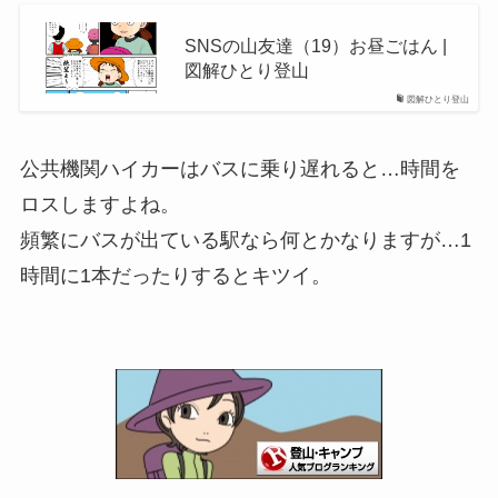
SNSの山友達（19）お昼ごはん |
図解ひとり登山
図解ひとり登山
公共機関ハイカーはバスに乗り遅れると…時間を
ロスしますよね。
頻繁にバスが出ている駅なら何とかなりますが…1
時間に1本だったりするとキツイ。