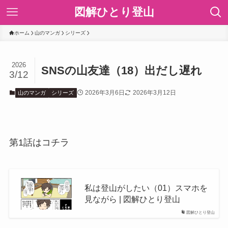
図解ひとり登山
ホーム
山のマンガ
シリーズ
2026
SNSの山友達（18）出だし遅れ
3/12
2026年3月6日
2026年3月12日
山のマンガ
シリーズ
第1話はコチラ
私は登山がしたい（01）スマホを
見ながら | 図解ひとり登山
図解ひとり登山