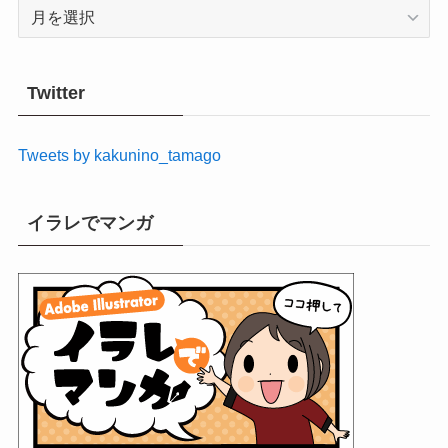
ア
ー
カ
イ
Twitter
ブ
Tweets by kakunino_tamago
イラレでマンガ