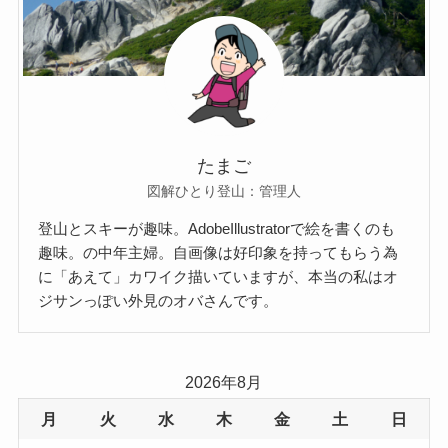
たまご
図解ひとり登山：管理人
登山とスキーが趣味。AdobeIllustratorで絵を書くのも
趣味。の中年主婦。自画像は好印象を持ってもらう為
に「あえて」カワイク描いていますが、本当の私はオ
ジサンっぽい外見のオバさんです。
2026年8月
月
火
水
木
金
土
日