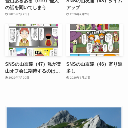
登山あるある（010）他人
SNSの山友達（48）タイム
の話を聞いてしまう
アップ
2026年7月25日
2026年7月23日
SNSの山友達（47）私が登
SNSの山友達（46）寄り道
山オフ会に期待するのは…
多し
2026年7月20日
2026年7月17日