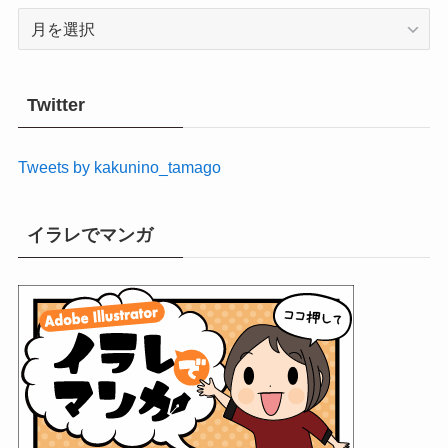
ア
ー
カ
イ
Twitter
ブ
Tweets by kakunino_tamago
イラレでマンガ