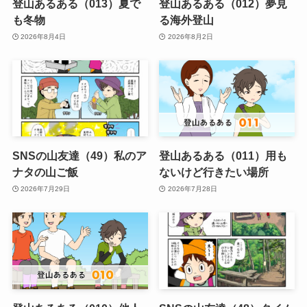
登山あるある（013）夏で
登山あるある（012）夢見
も冬物
る海外登山
2026年8月4日
2026年8月2日
SNSの山友達（49）私のア
登山あるある（011）用も
ナタの山ご飯
ないけど行きたい場所
2026年7月29日
2026年7月28日