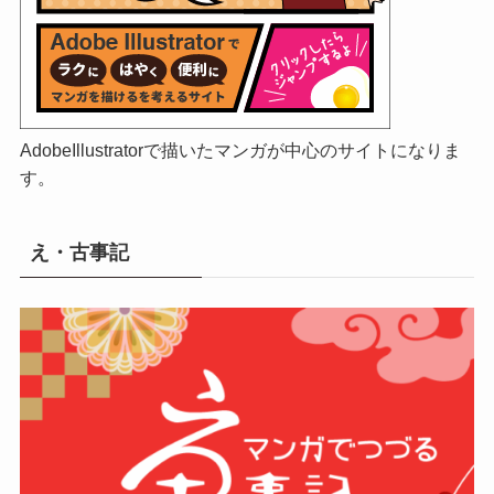
AdobeIllustratorで描いたマンガが中心のサイトになりま
す。
え・古事記