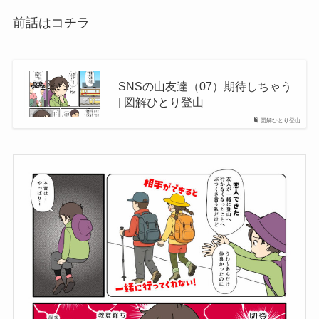
前話はコチラ
SNSの山友達（07）期待しちゃう
| 図解ひとり登山
図解ひとり登山