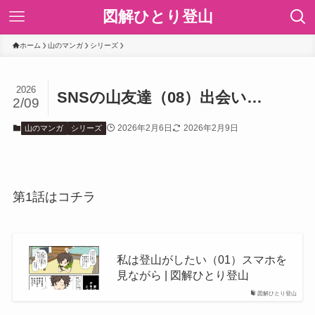
図解ひとり登山
ホーム
山のマンガ
シリーズ
2026
SNSの山友達（08）出会い…
2/09
2026年2月6日
2026年2月9日
山のマンガ
シリーズ
第1話はコチラ
私は登山がしたい（01）スマホを
見ながら | 図解ひとり登山
図解ひとり登山