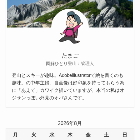
たまご
図解ひとり登山：管理人
登山とスキーが趣味。AdobeIllustratorで絵を書くのも
趣味。の中年主婦。自画像は好印象を持ってもらう為
に「あえて」カワイク描いていますが、本当の私はオ
ジサンっぽい外見のオバさんです。
2026年8月
月
火
水
木
金
土
日