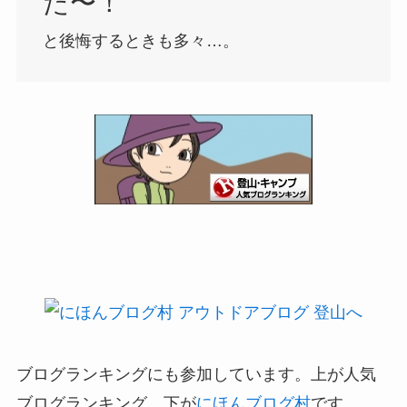
た〜！
と後悔するときも多々…。
ブログランキングにも参加しています。上が人気
ブログランキング、下が
にほんブログ村
です。