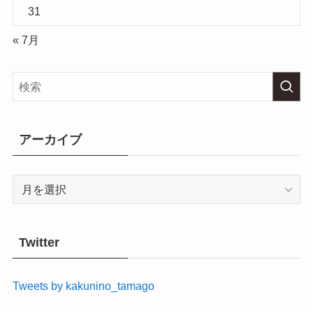
31
« 7月
アーカイブ
ア
ー
カ
イ
Twitter
ブ
Tweets by kakunino_tamago