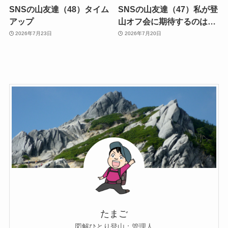
SNSの山友達（48）タイム
SNSの山友達（47）私が登
アップ
山オフ会に期待するのは…
2026年7月23日
2026年7月20日
たまご
図解ひとり登山：管理人