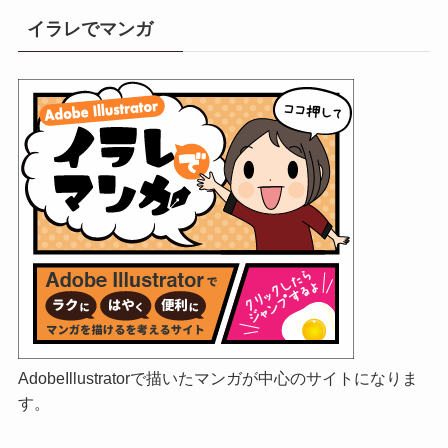
イラレでマンガ
AdobeIllustratorで描いたマンガが中心のサイトになりま
す。