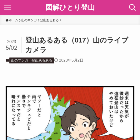
図解ひとり登山
ホーム
山のマンガ
登山あるある
登山あるある（017）山のライブ
2023
5/02
カメラ
2023年5月2日
山のマンガ
登山あるある