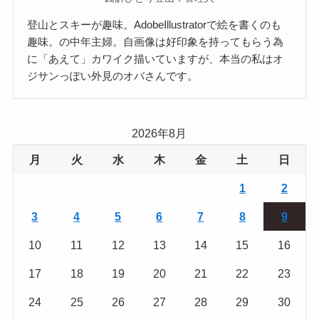
登山とスキーが趣味。AdobeIllustratorで絵を書くのも
趣味。の中年主婦。自画像は好印象を持ってもらう為
に「あえて」カワイク描いていますが、本当の私はオ
ジサンっぽい外見のオバさんです。
2026年8月
月
火
水
木
金
土
日
1
2
3
4
5
6
7
8
9
10
11
12
13
14
15
16
17
18
19
20
21
22
23
24
25
26
27
28
29
30