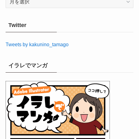
ー
カ
イ
Twitter
ブ
Tweets by kakunino_tamago
イラレでマンガ