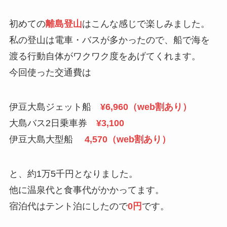
初めての
離島登山
はこんな感じで楽しみました。
私の登山は電車・バスが多かったので、船で海を
渡る行動自体がワクワク度をあげてくれます。
今回使った交通費は
伊豆大島ジェット船
¥6,960（web割あり）
大島バス2日乗車券
¥3,100
伊豆大島大型船
4,570（web割あり）
と、約1万5千円となりました。
他に温泉代と食事代がかかってます。
宿泊代はテント泊にしたので
0円
です。