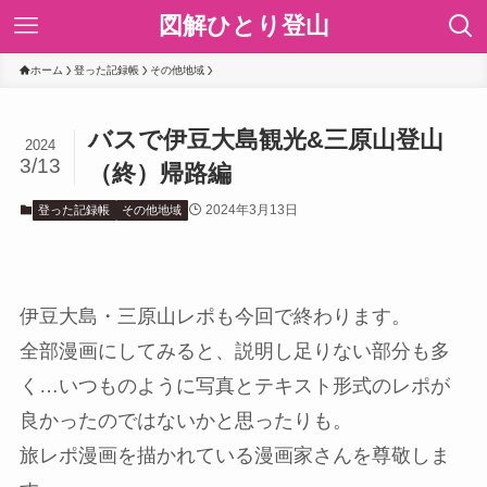
図解ひとり登山
ホーム
登った記録帳
その他地域
バスで伊豆大島観光&三原山登山
2024
3/13
（終）帰路編
2024年3月13日
登った記録帳
その他地域
伊豆大島・三原山レポも今回で終わります。
全部漫画にしてみると、説明し足りない部分も多
く…いつものように写真とテキスト形式のレポが
良かったのではないかと思ったりも。
旅レポ漫画を描かれている漫画家さんを尊敬しま