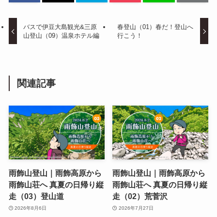
バスで伊豆大島観光&三原
春登山（01）春だ！登山へ
山登山（09）温泉ホテル編
行こう！
関連記事
雨飾山登山｜雨飾高原から
雨飾山登山｜雨飾高原から
雨飾山荘へ 真夏の日帰り縦
雨飾山荘へ 真夏の日帰り縦
走（03）登山道
走（02）荒菅沢
2026年8月6日
2026年7月27日