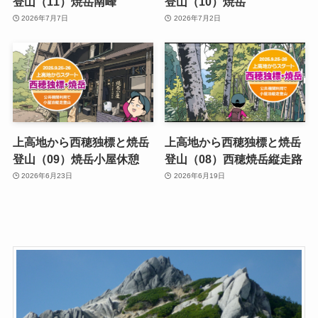
登山（11）焼岳南峰
登山（10）焼岳
2026年7月7日
2026年7月2日
上高地から西穂独標と焼岳
上高地から西穂独標と焼岳
登山（09）焼岳小屋休憩
登山（08）西穂焼岳縦走路
2026年6月23日
2026年6月19日