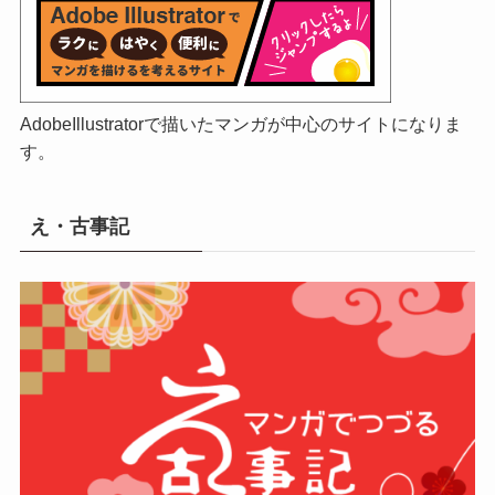
AdobeIllustratorで描いたマンガが中心のサイトになりま
す。
え・古事記