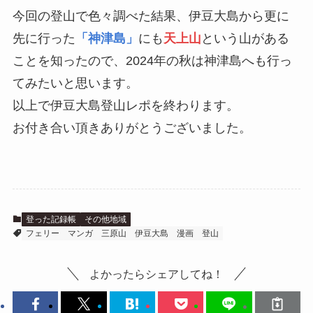
今回の登山で色々調べた結果、伊豆大島から更に
先に行った
「神津島」
にも
天上山
という山がある
ことを知ったので、2024年の秋は神津島へも行っ
てみたいと思います。
以上で伊豆大島登山レポを終わります。
お付き合い頂きありがとうございました。
登った記録帳
その他地域
フェリー
マンガ
三原山
伊豆大島
漫画
登山
よかったらシェアしてね！