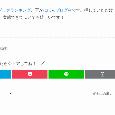
ブログランキング
、下が
にほんブログ村
です。押していただけ
と、実感できて…とても嬉しいです！
登山者
たらシェアしてね！
富士山の威力