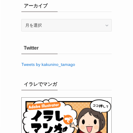
アーカイブ
ア
ー
カ
イ
Twitter
ブ
Tweets by kakunino_tamago
イラレでマンガ