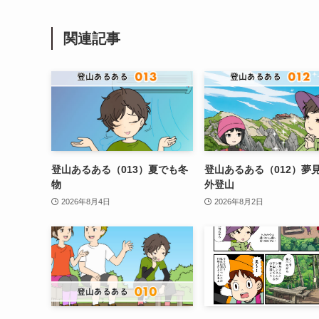
関連記事
登山あるある（013）夏でも冬
登山あるある（012）夢
物
外登山
2026年8月4日
2026年8月2日