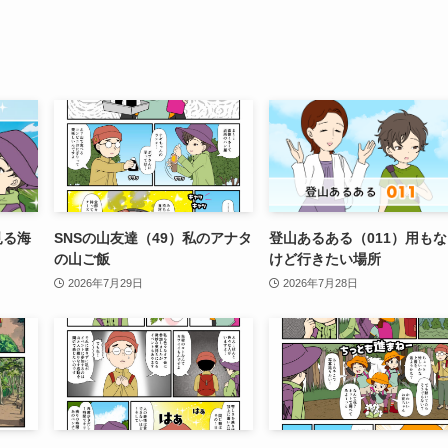
見る海
SNSの山友達（49）私のアナタ
登山あるある（011）用も
の山ご飯
けど行きたい場所
2026年7月29日
2026年7月28日