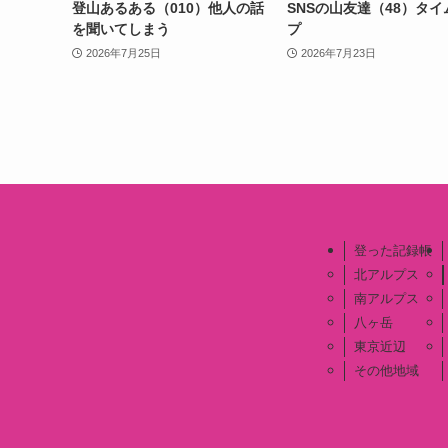
登山あるある（010）他人の話
SNSの山友達（48）タイ
を聞いてしまう
プ
2026年7月25日
2026年7月23日
登った記録帳
北アルプス
南アルプス
八ヶ岳
東京近辺
その他地域