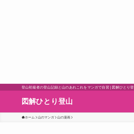
登山初級者の登山記録と山のあれこれをマンガで自習 | 図解ひとり
図解ひとり登山
ホーム
山のマンガ
山の漫画