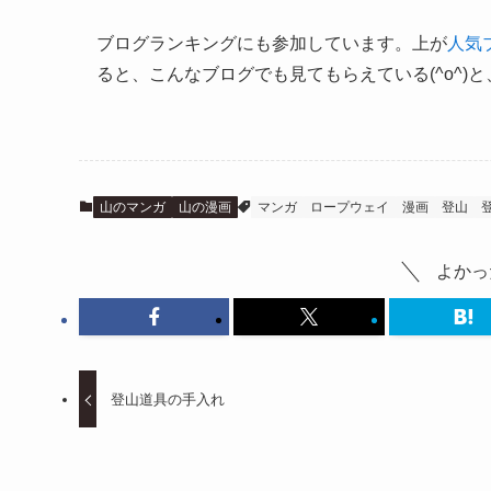
ブログランキングにも参加しています。上が
人気
ると、こんなブログでも見てもらえている(^o^)
山のマンガ
山の漫画
マンガ
ロープウェイ
漫画
登山
よかっ
登山道具の手入れ