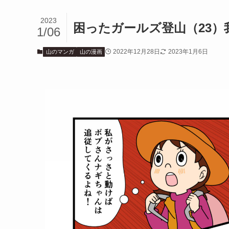
2023
困ったガールズ登山（23）
1/06
2022年12月28日
2023年1月6日
山のマンガ
山の漫画