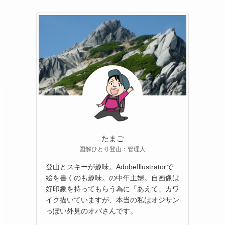
たまご
図解ひとり登山：管理人
登山とスキーが趣味。AdobeIllustratorで
絵を書くのも趣味。の中年主婦。自画像は
好印象を持ってもらう為に「あえて」カワ
イク描いていますが、本当の私はオジサン
っぽい外見のオバさんです。