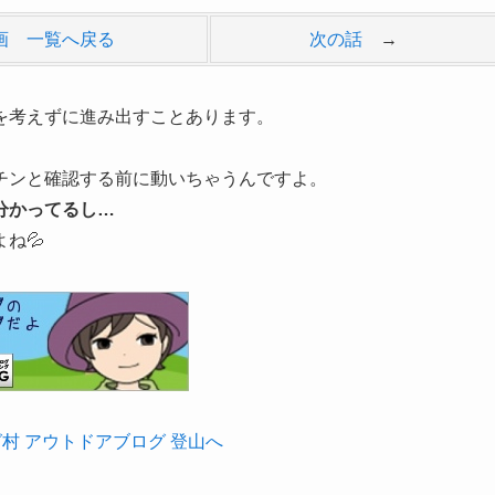
画 一覧へ戻る
次の話
→
を考えずに進み出すことあります。
チンと確認する前に動いちゃうんですよ。
分かってるし…
ね💦