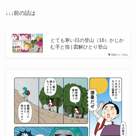
↓↓↓前の話は
とても寒い日の登山（16）かじか
む手と指 | 図解ひとり登山
図解ひとり登山