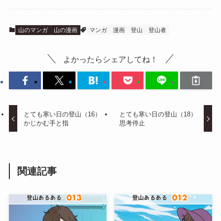
山のマンガ
山の漫画
マンガ
漫画
登山
登山者
よかったらシェアしてね！
とても寒い日の登山（16）
とても寒い日の登山（18）
かじかむ手と指
思考停止
関連記事