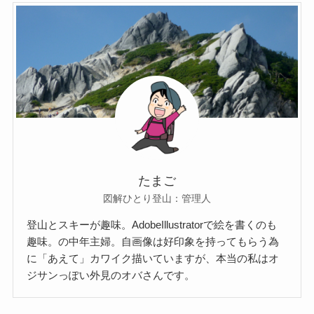
たまご
図解ひとり登山：管理人
登山とスキーが趣味。AdobeIllustratorで絵を書くのも
趣味。の中年主婦。自画像は好印象を持ってもらう為
に「あえて」カワイク描いていますが、本当の私はオ
ジサンっぽい外見のオバさんです。