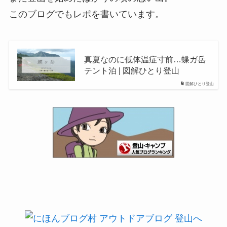
このブログでもレポを書いています。
真夏なのに低体温症寸前…蝶ガ岳
テント泊 | 図解ひとり登山
図解ひとり登山