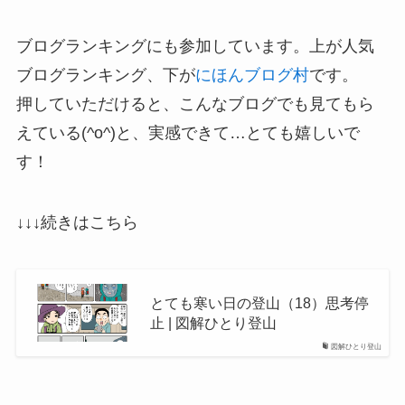
ブログランキングにも参加しています。上が人気
ブログランキング、下が
にほんブログ村
です。
押していただけると、こんなブログでも見てもら
えている(^o^)と、実感できて…とても嬉しいで
す！
↓↓↓続きはこちら
とても寒い日の登山（18）思考停
止 | 図解ひとり登山
図解ひとり登山