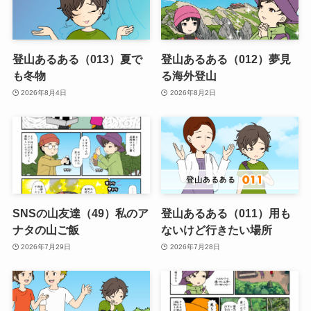
登山あるある（013）夏で
登山あるある（012）夢見
も冬物
る海外登山
2026年8月4日
2026年8月2日
SNSの山友達（49）私のア
登山あるある（011）用も
ナタの山ご飯
ないけど行きたい場所
2026年7月29日
2026年7月28日