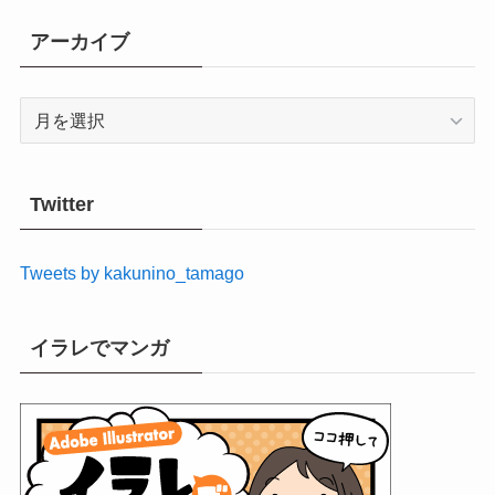
アーカイブ
ア
ー
カ
イ
Twitter
ブ
Tweets by kakunino_tamago
イラレでマンガ