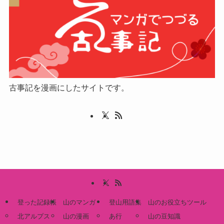
古事記を漫画にしたサイトです。
登った記録帳
山のマンガ
登山用語集
山のお役立ちツール
北アルプス
山の漫画
あ行
山の豆知識