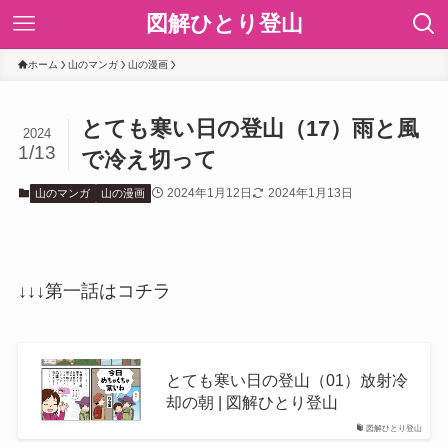
図解ひとり登山
ホーム
山のマンガ
山の漫画
とても寒い日の登山（17）雨と風
2024
1/13
で冷え切って
2024年1月12日
2024年1月13日
山のマンガ
山の漫画
↓↓↓第一話はコチラ
とても寒い日の登山（01）放射冷
却の朝 | 図解ひとり登山
図解ひとり登山