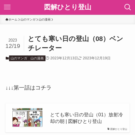
図解ひとり登山
ホーム
山のマンガ
山の漫画
とても寒い日の登山（08）ベン
2023
12/19
チレーター
2023年12月13日
2023年12月19日
山のマンガ
山の漫画
↓↓↓第一話はコチラ
とても寒い日の登山（01）放射冷
却の朝 | 図解ひとり登山
図解ひとり登山