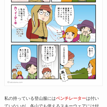
私の持っている登山服には
ベンチレーター
は付い
ていないが、冬山でも使えるスキーウェアには付