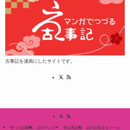
古事記を漫画にしたサイトです。
登った記録帳
山のマンガ
登山用語集
山のお役立ちツール