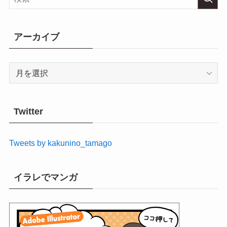
アーカイブ
ア
ー
カ
イ
Twitter
ブ
Tweets by kakunino_tamago
イラレでマンガ