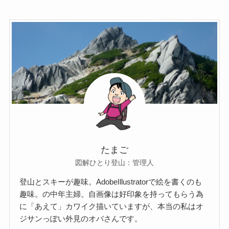
たまご
図解ひとり登山：管理人
登山とスキーが趣味。AdobeIllustratorで絵を書くのも
趣味。の中年主婦。自画像は好印象を持ってもらう為
に「あえて」カワイク描いていますが、本当の私はオ
ジサンっぽい外見のオバさんです。