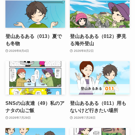
登山あるある（013）夏で
登山あるある（012）夢見
も冬物
る海外登山
2026年8月4日
2026年8月2日
SNSの山友達（49）私のア
登山あるある（011）用も
ナタの山ご飯
ないけど行きたい場所
2026年7月29日
2026年7月28日