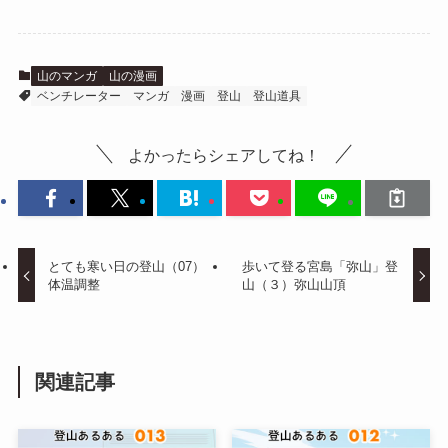
山のマンガ
山の漫画
ベンチレーター
マンガ
漫画
登山
登山道具
よかったらシェアしてね！
とても寒い日の登山（07）
歩いて登る宮島「弥山」登
体温調整
山（３）弥山山頂
関連記事