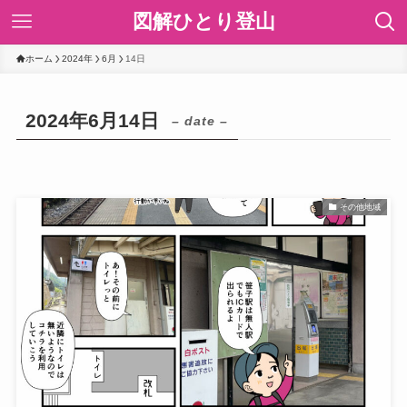
図解ひとり登山
ホーム
2024年
6月
14日
2024年6月14日
– date –
その他地域