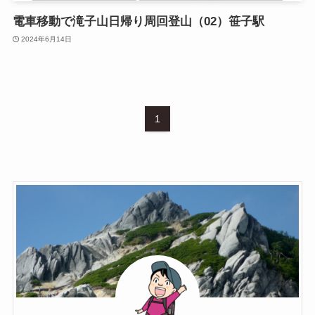
電車移動で滝子山日帰り周回登山（02）笹子駅
2024年6月14日
1