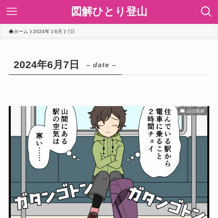
図解ひとり登山
ホーム
2024年
6月
7日
2024年6月7日
– date –
山の漫画