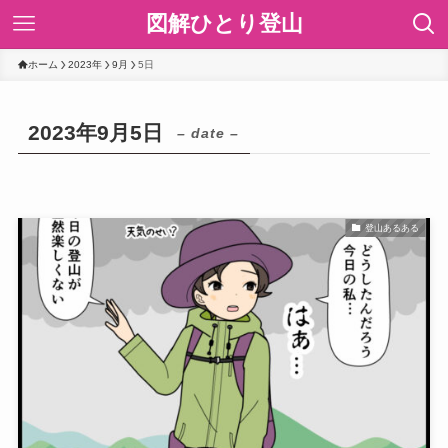
図解ひとり登山
ホーム
2023年
9月
5日
2023年9月5日
– date –
登山あるある