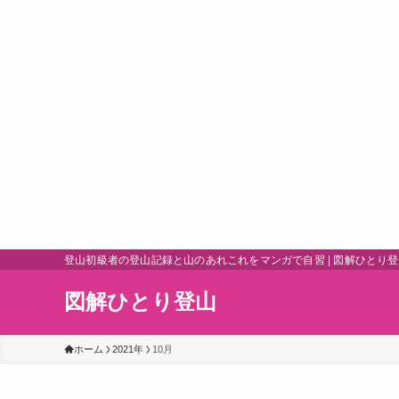
登山初級者の登山記録と山のあれこれをマンガで自習 | 図解ひとり
図解ひとり登山
ホーム
2021年
10月