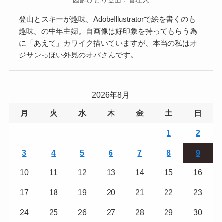
図解ひとり登山：管理人
登山とスキーが趣味。AdobeIllustratorで絵を書くのも
趣味。の中年主婦。自画像は好印象を持ってもらう為
に「あえて」カワイク描いていますが、本当の私はオ
ジサンっぽい外見のオバさんです。
2026年8月
月
火
水
木
金
土
日
1
2
3
4
5
6
7
8
9
10
11
12
13
14
15
16
17
18
19
20
21
22
23
24
25
26
27
28
29
30