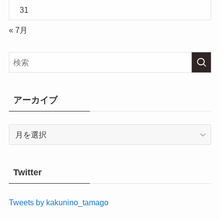
31
« 7月
アーカイブ
ア
ー
カ
イ
Twitter
ブ
Tweets by kakunino_tamago