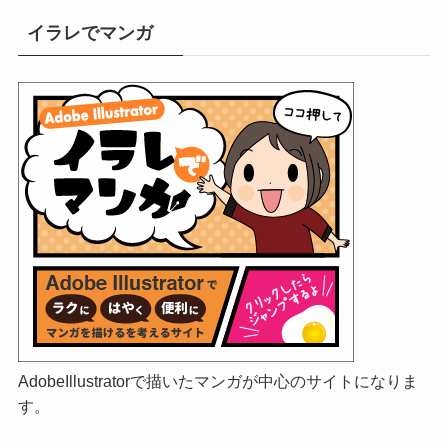
イラレでマンガ
AdobeIllustratorで描いたマンガが中心のサイトになりま
す。