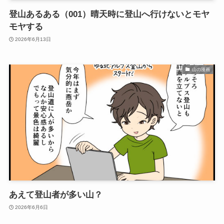
登山あるある（001）晴天時に登山へ行けないとモヤ
モヤする
2026年6月13日
山の漫画
あえて登山者が多い山？
2026年6月6日