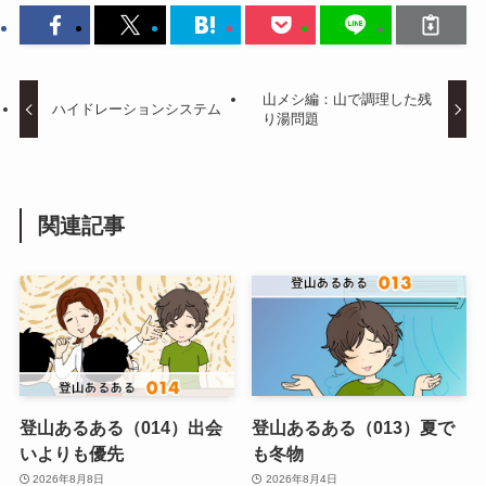
山メシ編：山で調理した残
ハイドレーションシステム
り湯問題
関連記事
登山あるある（014）出会
登山あるある（013）夏で
いよりも優先
も冬物
2026年8月8日
2026年8月4日