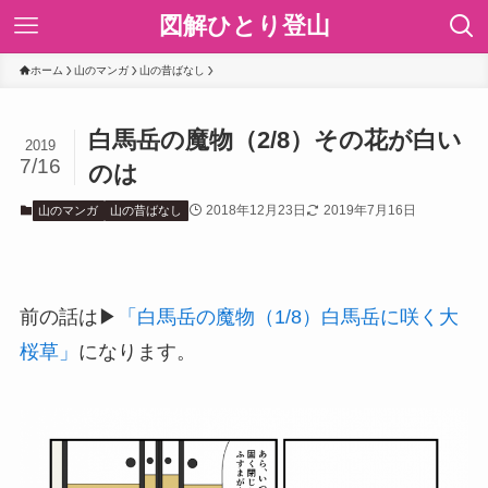
図解ひとり登山
ホーム
山のマンガ
山の昔ばなし
白馬岳の魔物（2/8）その花が白い
2019
7/16
のは
2018年12月23日
2019年7月16日
山のマンガ
山の昔ばなし
前の話は▶
「白馬岳の魔物（1/8）白馬岳に咲く大
桜草」
になります。