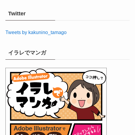
カ
イ
Twitter
ブ
Tweets by kakunino_tamago
イラレでマンガ