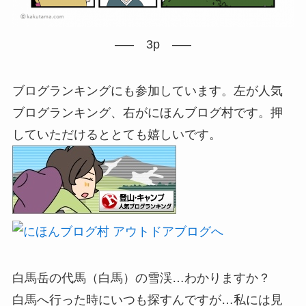
—– 3p —–
ブログランキングにも参加しています。左が人気
ブログランキング、右がにほんブログ村です。押
していただけるととても嬉しいです。
白馬岳の
代馬（白馬）
の雪渓…わかりますか？
白馬へ行った時にいつも探すんですが…私には見