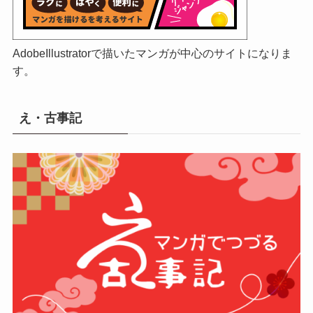
AdobeIllustratorで描いたマンガが中心のサイトになりま
す。
え・古事記