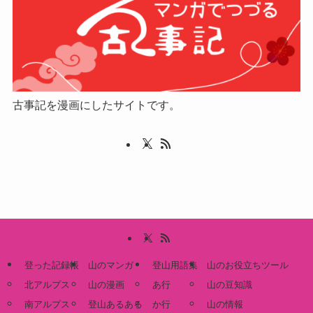
古事記を漫画にしたサイトです。
登った記録帳
山のマンガ
登山用語集
山のお役立ちツール
北アルプス
山の漫画
あ行
山の豆知識
南アルプス
登山あるある
か行
山の情報