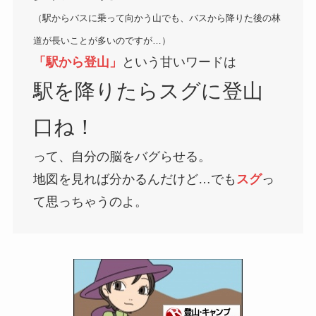
（駅からバスに乗って向かう山でも、バスから降りた後の林
道が長いことが多いのですが…）
「駅から登山」
という甘いワードは
駅を降りたらスグに登山
口ね！
って、自分の脳をバグらせる。
地図を見れば分かるんだけど…でも
スグ
っ
て思っちゃうのよ。