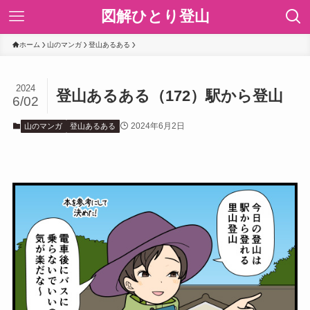
図解ひとり登山
ホーム
山のマンガ
登山あるある
2024
登山あるある（172）駅から登山
6/02
2024年6月2日
山のマンガ
登山あるある