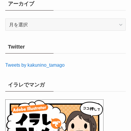
アーカイブ
ア
ー
カ
イ
Twitter
ブ
Tweets by kakunino_tamago
イラレでマンガ