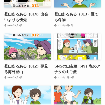
登山あるある（014）出会
登山あるある（013）夏で
いよりも優先
も冬物
2026年8月8日
2026年8月4日
登山あるある（012）夢見
SNSの山友達（49）私のア
る海外登山
ナタの山ご飯
2026年8月2日
2026年7月29日