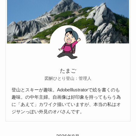
たまご
図解ひとり登山：管理人
登山とスキーが趣味。AdobeIllustratorで絵を書くのも
趣味。の中年主婦。自画像は好印象を持ってもらう為
に「あえて」カワイク描いていますが、本当の私はオ
ジサンっぽい外見のオバさんです。