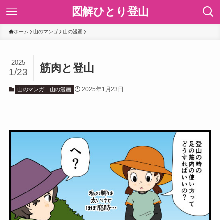
図解ひとり登山
ホーム
山のマンガ
山の漫画
2025
筋肉と登山
1/23
2025年1月23日
山のマンガ
山の漫画