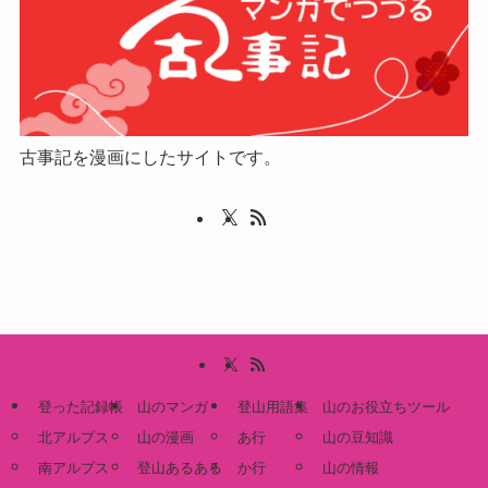
古事記を漫画にしたサイトです。
登った記録帳
山のマンガ
登山用語集
山のお役立ちツール
北アルプス
山の漫画
あ行
山の豆知識
南アルプス
登山あるある
か行
山の情報