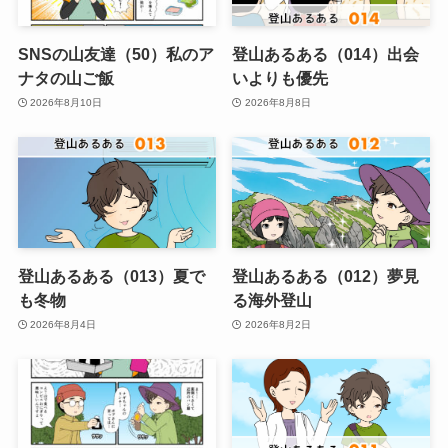
SNSの山友達（50）私のア
登山あるある（014）出会
ナタの山ご飯
いよりも優先
2026年8月10日
2026年8月8日
登山あるある（013）夏で
登山あるある（012）夢見
も冬物
る海外登山
2026年8月4日
2026年8月2日