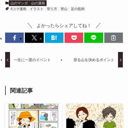
山のマンガ
山の漫画
4コマ漫画
イラスト
登り方
登山
足の筋肉
よかったらシェアしてね！
一生に一度のイベント
登る山を決めるポイント
関連記事