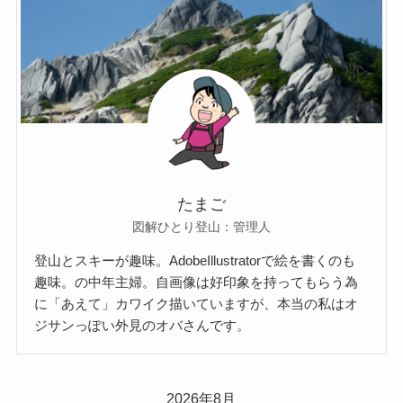
たまご
図解ひとり登山：管理人
登山とスキーが趣味。AdobeIllustratorで絵を書くのも
趣味。の中年主婦。自画像は好印象を持ってもらう為
に「あえて」カワイク描いていますが、本当の私はオ
ジサンっぽい外見のオバさんです。
2026年8月