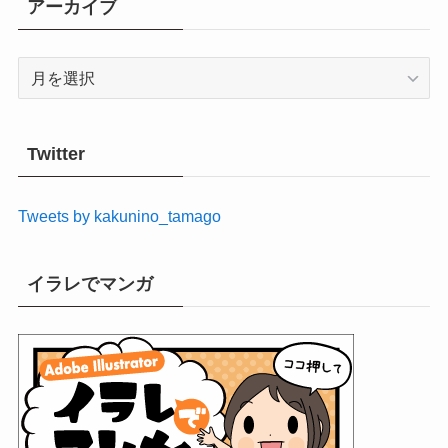
アーカイブ
ア
ー
カ
イ
Twitter
ブ
Tweets by kakunino_tamago
イラレでマンガ