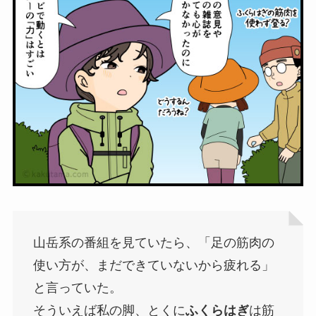
山岳系の番組を見ていたら、「足の筋肉の
使い方が、まだできていないから疲れる」
と言っていた。
そういえば私の脚、とくに
ふくらはぎ
は筋