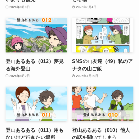
2026年8月8日
2026年8月4日
登山あるある（012）夢見
SNSの山友達（49）私のア
る海外登山
ナタの山ご飯
2026年8月2日
2026年7月29日
登山あるある（011）用も
登山あるある（010）他人
ないけど行きたい場所
の話を聞いてしまう