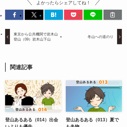
よかったらシェアしてね！
東京から公共機関で岩木山
冬山への道のり
登山（09）岩木山下山
関連記事
登山あるある（014）出会
登山あるある（013）夏で
いよりも優先
も冬物