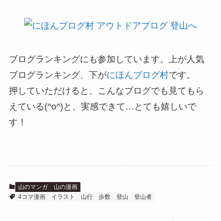
ブログランキングにも参加しています。上が人気
ブログランキング、下が
にほんブログ村
です。
押していただけると、こんなブログでも見てもら
えている(^o^)と、実感できて…とても嬉しいで
す！
山のマンガ
山の漫画
4コマ漫画
イラスト
山行
歩数
登山
登山者