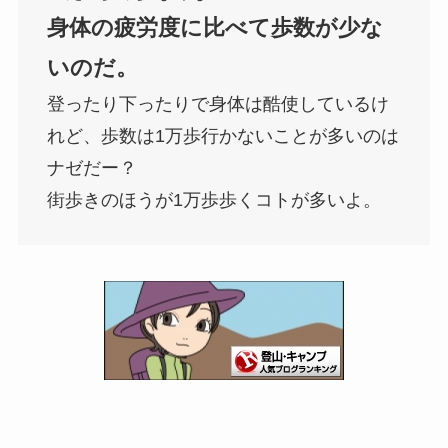
身体の疲労度に比べて歩数が少な
いのだ。
登ったり下ったりで身体は酷使しているけ
れど、歩数は1万歩行かないことが多いのは
ナゼだー？
街歩きのほうが1万歩歩くコトが多いよ。