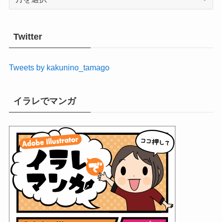
ー
カ
イ
Twitter
ブ
Tweets by kakunino_tamago
イラレでマンガ