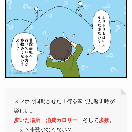
スマホで同期させた山行を家で見返す時が
楽しい。
歩いた場所
、
消費カロリー
、そして
歩数
。
…え？歩数少なくない？