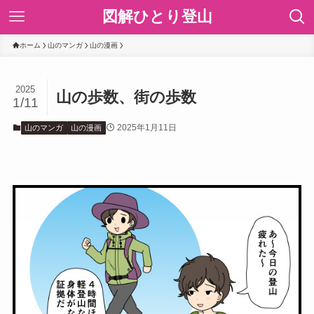
図解ひとり登山
ホーム
山のマンガ
山の漫画
2025
山の歩数、街の歩数
1/11
2025年1月11日
山のマンガ
山の漫画