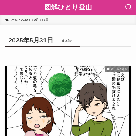
図解ひとり登山
ホーム
2025年
5月
31日
2025年5月31日
– date –
登山あるある