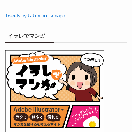
ブ
Tweets by kakunino_tamago
イラレでマンガ