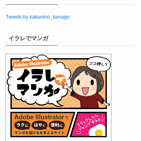
ブ
Tweets by kakunino_tamago
イラレでマンガ