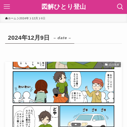
図解ひとり登山
ホーム
2024年
12月
9日
2024年12月9日
– date –
山の漫画